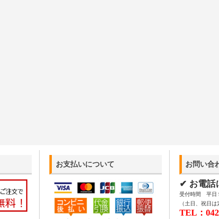
お支払いについて
お問い合
✔ お電
受付時間 平日 9:
（土日、祝日は
TEL：042-