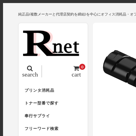
純正品(複数メーカーと代理店契約を締結)を中心にオフィス消耗品・オ
0
search
cart
プリンタ消耗品
トナー型番で探す
奉行サプライ
フリーワード検索