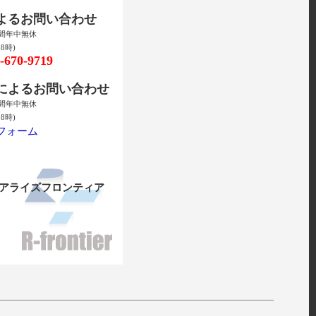
によるお問い合わせ
時間年中無休
8時)
670-9719
ルによるお問い合わせ
時間年中無休
8時)
フォーム
リアライズフロンティア