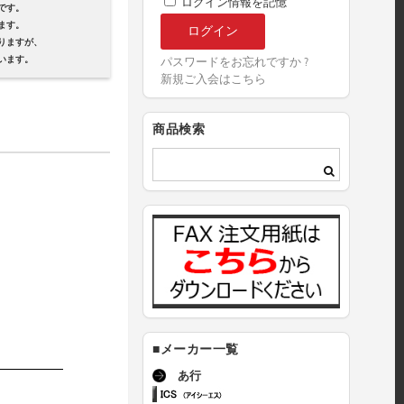
ログイン情報を記憶
です。
ます。
ますが、
ます。
パスワードをお忘れですか ?
新規ご入会はこちら
商品検索
■メーカー一覧
あ行