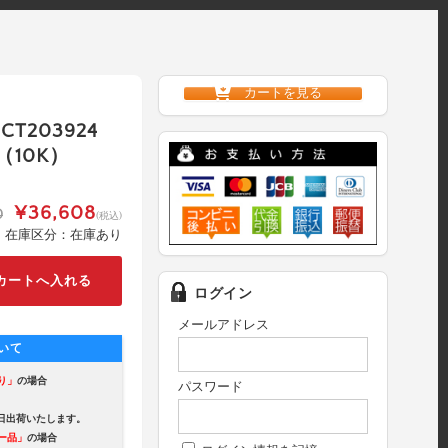
カートを見る
 CT203924
10K）
¥36,608
0
(税込)
在庫区分：在庫あり
ログイン
メールアドレス
いて
り」
の場合
パスワード
出荷いたします。
ー品」
の場合