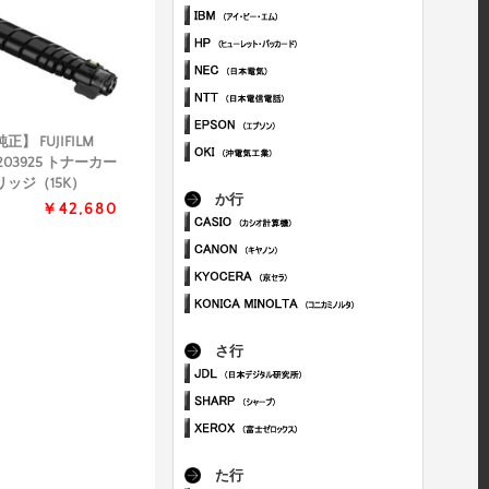
正】 FUJIFILM
203925 トナーカー
リッジ（15K）
か行
￥42,680
さ行
た行