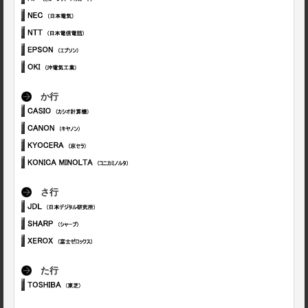
か行
さ行
た行