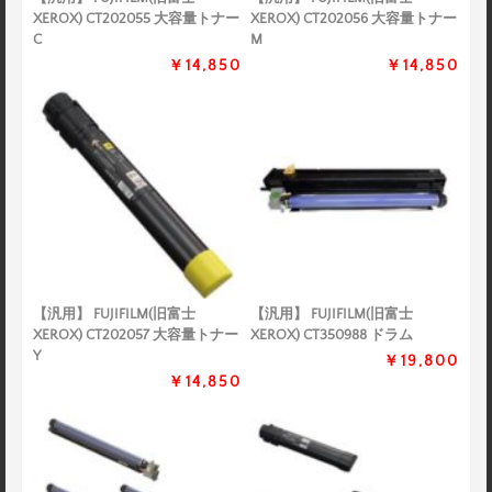
XEROX) CT202055 大容量トナー
XEROX) CT202056 大容量トナー
C
M
￥14,850
￥14,850
【汎用】 FUJIFILM(旧富士
【汎用】 FUJIFILM(旧富士
XEROX) CT202057 大容量トナー
XEROX) CT350988 ドラム
Y
￥19,800
￥14,850