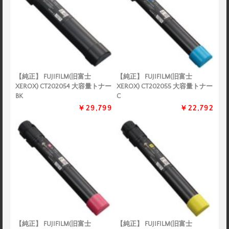
【純正】 FUJIFILM(旧富士
【純正】 FUJIFILM(旧富士
XEROX) CT202054 大容量トナー
XEROX) CT202055 大容量トナー
BK
C
￥29,799
￥22,792
【純正】 FUJIFILM(旧富士
【純正】 FUJIFILM(旧富士