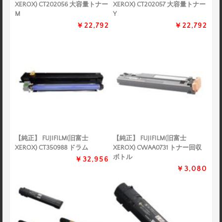
XEROX) CT202056 大容量トナー
XEROX) CT202057 大容量トナー
M
Y
￥22,792
￥22,792
【純正】 FUJIFILM(旧富士
【純正】 FUJIFILM(旧富士
XEROX) CT350988 ドラム
XEROX) CWAA0731 トナー回収
ボトル
￥32,956
￥3,080