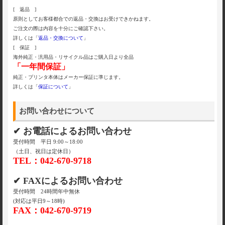
[ 返品 ]
原則としてお客様都合での返品・交換はお受けできかねます。
ご注文の際は内容を十分にご確認下さい。
詳しくは「
返品・交換について
」
[ 保証 ]
海外純正・汎用品・リサイクル品はご購入日より全品
「一年間保証」
純正・プリンタ本体はメーカー保証に準じます。
詳しくは「
保証について
」
お問い合わせについて
✔ お電話によるお問い合わせ
受付時間 平日 9:00～18:00
（土日、祝日は定休日）
TEL：042-670-9718
✔ FAXによるお問い合わせ
受付時間 24時間年中無休
(対応は平日9～18時)
FAX：042-670-9719