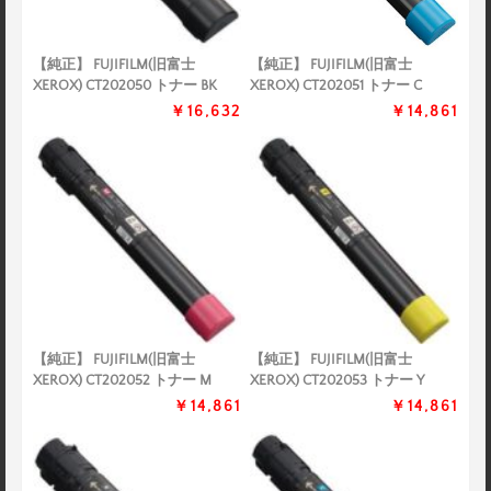
【純正】 FUJIFILM(旧富士
【純正】 FUJIFILM(旧富士
XEROX) CT202050 トナー BK
XEROX) CT202051 トナー C
￥16,632
￥14,861
【純正】 FUJIFILM(旧富士
【純正】 FUJIFILM(旧富士
XEROX) CT202052 トナー M
XEROX) CT202053 トナー Y
￥14,861
￥14,861