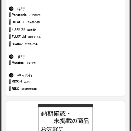
は行
ま行
やらわ行