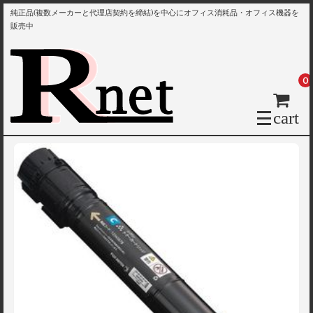
純正品(複数メーカーと代理店契約を締結)を中心にオフィス消耗品・オフィス機器を
販売中
0
cart