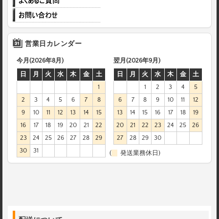
営業日カレンダー
今月(2026年8月)
翌月(2026年9月)
日
月
火
水
木
金
土
日
月
火
水
木
金
土
1
1
2
3
4
5
2
3
4
5
6
7
8
6
7
8
9
10
11
12
9
10
11
12
13
14
15
13
14
15
16
17
18
19
16
17
18
19
20
21
22
20
21
22
23
24
25
26
23
24
25
26
27
28
29
27
28
29
30
30
31
(
発送業務休日)