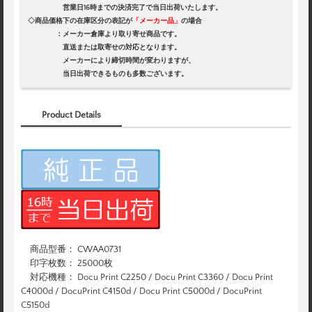
営業日16時までの決済完了で当日出荷いたします。
◇商品価格下の在庫区分の表記が
「メーカー品」
の場合
：メーカー倉庫より取り寄せ商品です。
直送または取寄せの対応となります。
メーカーにより締切時間が変わりますが、
当日出荷できるものも多数ございます。
Product Details
商品型番： CWAA0731
印字枚数： 25000枚
対応機種： Docu Print C2250 / Docu Print C3360 / Docu Print
C4000d / DocuPrint C4150d / Docu Print C5000d / DocuPrint
C5150d