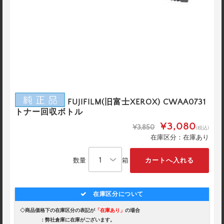
FUJIFILM(旧富士XEROX) CWAA0731
トナー回収ボトル
¥3,080
¥3,850
(税込)
在庫区分：在庫あり
数量
箱
在庫区分について
◇商品価格下の在庫区分の表記が
「在庫あり」
の場合
：弊社倉庫に在庫がございます。