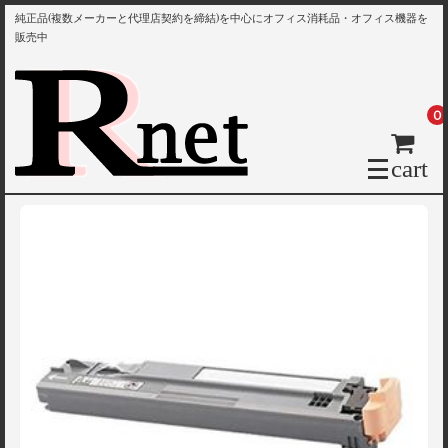
純正品(複数メーカーと代理店契約を締結)を中心にオフィス消耗品・オフィス機器を
販売中
0
cart