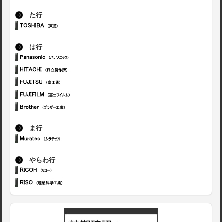
た行
は行
ま行
やらわ行