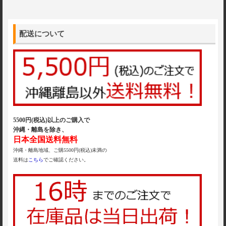
配送について
5500円(税込)以上のご購入で
沖縄・離島を除き、
日本全国送料無料
沖縄・離島地域、ご購5500円(税込)未満の
送料は
こちら
でご確認ください。