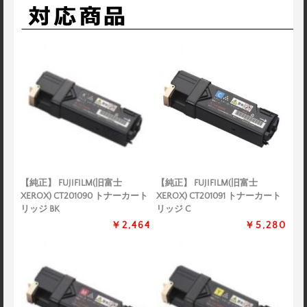
【純正】 FUJIFILM(旧富士
【純正】 FUJIFILM(旧富士
XEROX) CT201090 トナーカート
XEROX) CT201091 トナーカート
リッジ BK
リッジ C
￥2,464
￥5,280