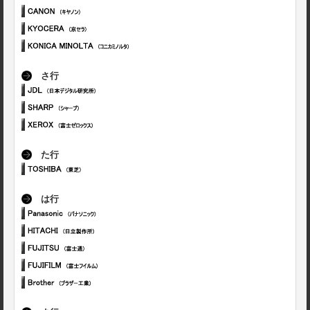
さ行
た行
は行