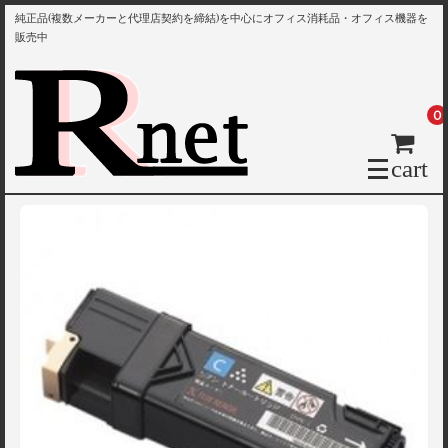
純正品(複数メーカーと代理店契約を締結)を中心にオフィス消耗品・オフィス機器を
販売中
0
cart