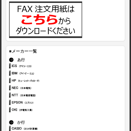
■メーカー一覧
あ行
か行