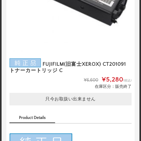
FUJIFILM(旧富士XEROX) CT201091
トナーカートリッジ C
¥5,280
¥6,600
(税込)
在庫区分：販売終了
只今お取扱い出来ません
Product Details