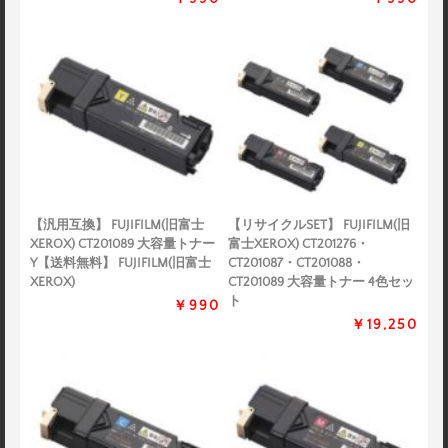
【汎用互換】 FUJIFILM(旧富士
【リサイクルSET】 FUJIFILM(旧
XEROX) CT201089 大容量トナー
富士XEROX) CT201276・
Y【送料無料】 FUJIFILM(旧富士
CT201087・CT201088・
XEROX)
CT201089 大容量トナー 4色セッ
ト
￥990
￥19,250