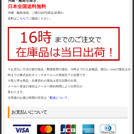
沖縄・離島を除き、
日本全国送料無料
沖縄・離島地域、ご購5500円(税込)未満の
送料は
こちら
でご確認ください。
※お支払い方法が銀行振込・郵便振替の場合、16時までの入金確認、後払い.comの場合は16
時までの株式会社キャッチボールへの登録完了が必要です。
※取り寄せ商品・在庫切れの場合は翌日以降の出荷、
メーカー直送の場合はメーカー締め時間により出荷日が
変わります。
出荷後のお届け時期の目安は「
配送について
」
お支払いについて