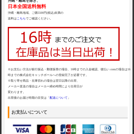
沖縄・離島を除き、
日本全国送料無料
沖縄・離島地域、ご購5500円(税込)未満の
送料は
こちら
でご確認ください。
※お支払い方法が銀行振込・郵便振替の場合、16時までの入金確認、後払い.comの場合は16
時までの株式会社キャッチボールへの登録完了が必要です。
※取り寄せ商品・在庫切れの場合は翌日以降の出荷、
メーカー直送の場合はメーカー締め時間により出荷日が
変わります。
出荷後のお届け時期の目安は「
配送について
」
お支払いについて