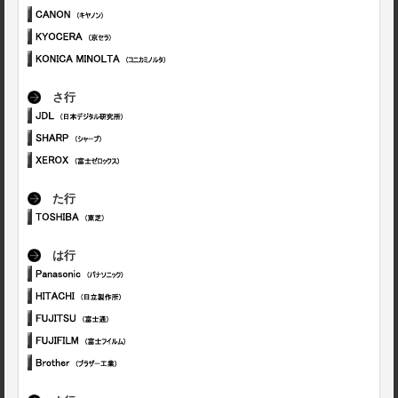
さ行
た行
は行