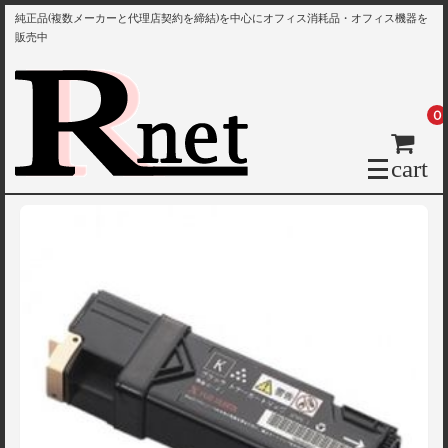
純正品(複数メーカーと代理店契約を締結)を中心にオフィス消耗品・オフィス機器を
販売中
0
cart