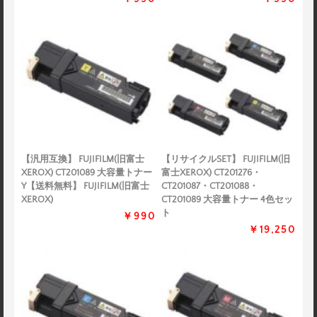
【汎用互換】 FUJIFILM(旧富士
【リサイクルSET】 FUJIFILM(旧
XEROX) CT201089 大容量トナー
富士XEROX) CT201276・
Y【送料無料】 FUJIFILM(旧富士
CT201087・CT201088・
XEROX)
CT201089 大容量トナー 4色セッ
ト
￥990
￥19,250