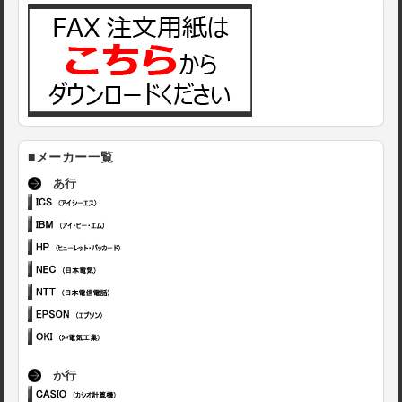
■メーカー一覧
あ行
か行