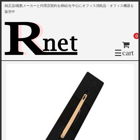
純正品(複数メーカーと代理店契約を締結)を中心にオフィス消耗品・オフィス機器を
販売中
0
cart