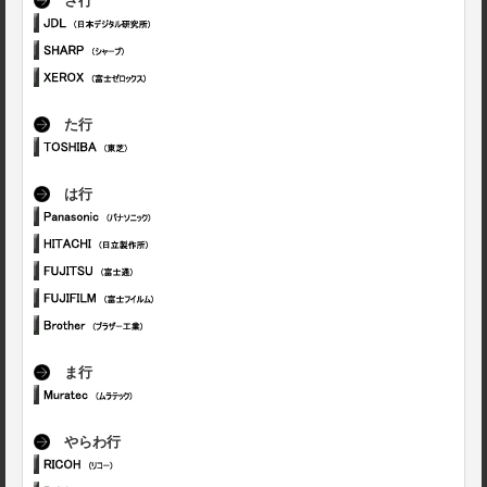
さ行
た行
は行
ま行
やらわ行