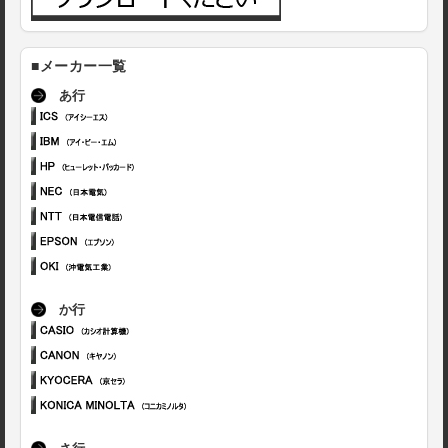
■メーカー一覧
あ行
か行