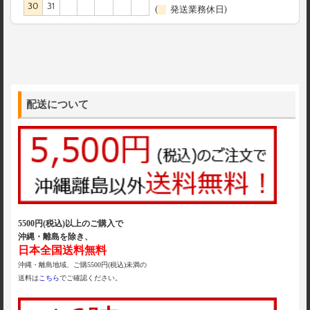
30
31
(
発送業務休日)
配送について
5500円(税込)以上のご購入で
沖縄・離島を除き、
日本全国送料無料
沖縄・離島地域、ご購5500円(税込)未満の
送料は
こちら
でご確認ください。