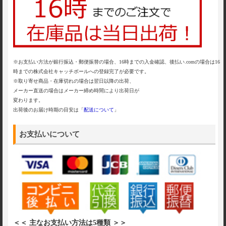
※お支払い方法が銀行振込・郵便振替の場合、16時までの入金確認、後払い.comの場合は16
時までの株式会社キャッチボールへの登録完了が必要です。
※取り寄せ商品・在庫切れの場合は翌日以降の出荷、
メーカー直送の場合はメーカー締め時間により出荷日が
変わります。
出荷後のお届け時期の目安は「
配送について
」
お支払いについて
＜＜ 主なお支払い方法は5種類 ＞＞