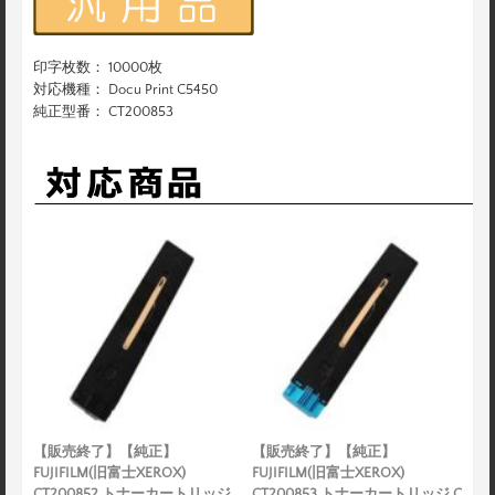
印字枚数： 10000枚
対応機種： Docu Print C5450
純正型番： CT200853
【販売終了】【純正】
【販売終了】【純正】
FUJIFILM(旧富士XEROX)
FUJIFILM(旧富士XEROX)
CT200852 トナーカートリッジ
CT200853 トナーカートリッジ C