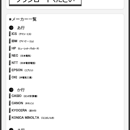
■メーカー一覧
あ行
か行