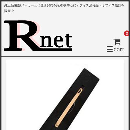
純正品(複数メーカーと代理店契約を締結)を中心にオフィス消耗品・オフィス機器を
販売中
0
cart