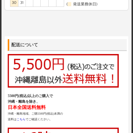
30
31
(
発送業務休日)
配送について
5500円(税込)以上のご購入で
沖縄・離島を除き、
日本全国送料無料
沖縄・離島地域、ご購5500円(税込)未満の
送料は
こちら
でご確認ください。