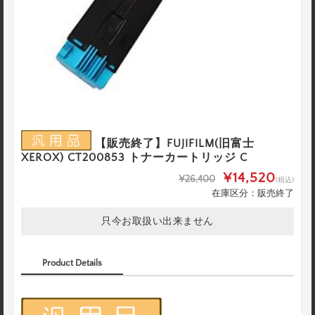
【販売終了】FUJIFILM(旧富士
XEROX) CT200853 トナーカートリッジ C
¥14,520
¥26,400
(税込)
在庫区分：販売終了
只今お取扱い出来ません
Product Details