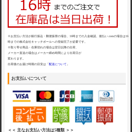
※お支払い方法が銀行振込・郵便振替の場合、16時までの入金確認、後払い.comの場合は16
時までの株式会社キャッチボールへの登録完了が必要です。
※取り寄せ商品・在庫切れの場合は翌日以降の出荷、
メーカー直送の場合はメーカー締め時間により出荷日が
変わります。
出荷後のお届け時期の目安は「
配送について
」
お支払いについて
＜＜ 主なお支払い方法は5種類 ＞＞