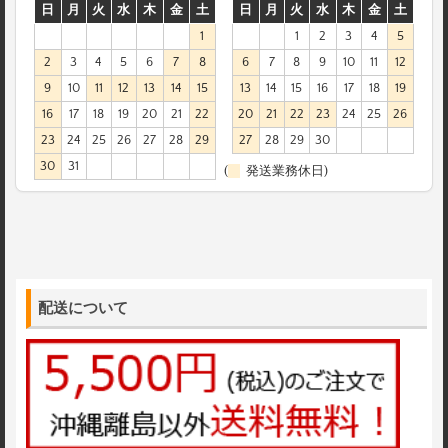
日
月
火
水
木
金
土
日
月
火
水
木
金
土
1
1
2
3
4
5
2
3
4
5
6
7
8
6
7
8
9
10
11
12
9
10
11
12
13
14
15
13
14
15
16
17
18
19
16
17
18
19
20
21
22
20
21
22
23
24
25
26
23
24
25
26
27
28
29
27
28
29
30
30
31
(
発送業務休日)
配送について