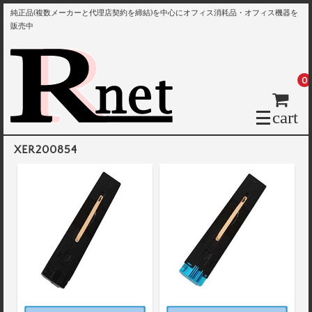
純正品(複数メーカーと代理店契約を締結)を中心にオフィス消耗品・オフィス機器を
販売中
0
cart
XER200854