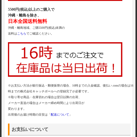
5500円(税込)以上のご購入で
沖縄・離島を除き、
日本全国送料無料
沖縄・離島地域、ご購5500円(税込)未満の
送料は
こちら
でご確認ください。
※お支払い方法が銀行振込・郵便振替の場合、16時までの入金確認、後払い.comの場合は16
時までの株式会社キャッチボールへの登録完了が必要です。
※取り寄せ商品・在庫切れの場合は翌日以降の出荷、
メーカー直送の場合はメーカー締め時間により出荷日が
変わります。
出荷後のお届け時期の目安は「
配送について
」
お支払いについて