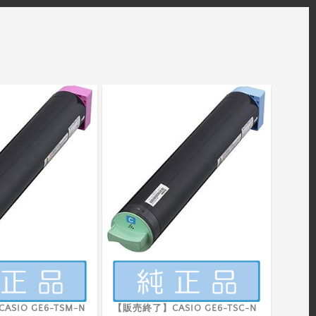
SIO GE6-TSM-N
【販売終了】CASIO GE6-TSC-N