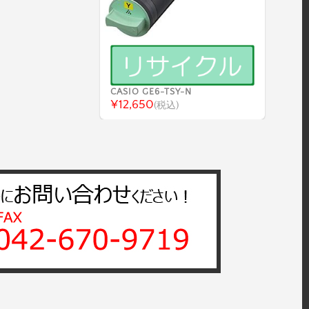
CASIO GE6-TSY-N
¥12,650
(税込)