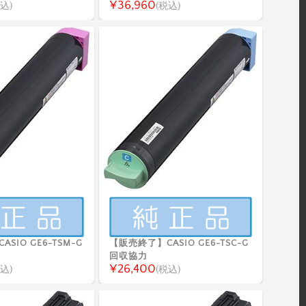
¥36,960
込)
(税込)
SIO GE6-TSM-G
【販売終了】CASIO GE6-TSC-G
回収協力
¥26,400
込)
(税込)