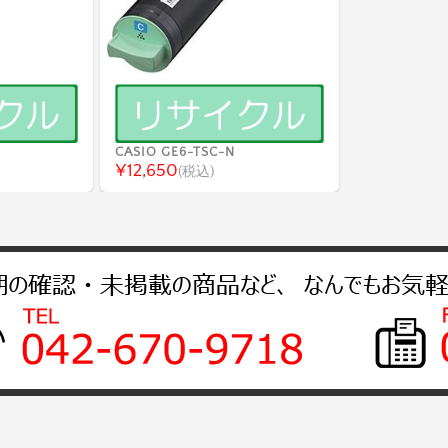
CASIO GE6-TSC-N
¥12,650
(税込)