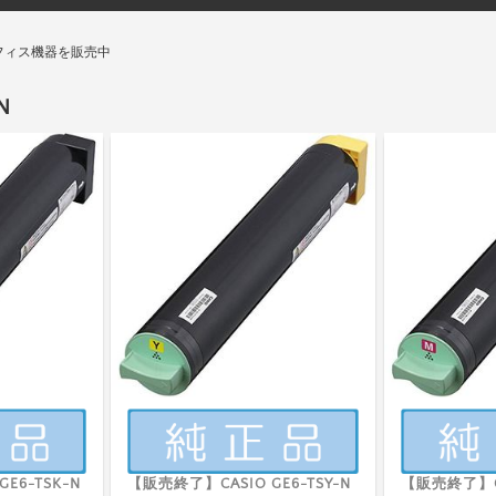
フィス機器を販売中
N
E6-TSK-N
【販売終了】CASIO GE6-TSY-N
【販売終了】CA