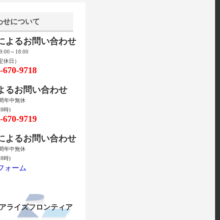
わせについて
話によるお問い合わせ
00～18:00
定休日）
670-9718
によるお問い合わせ
時間年中無休
8時)
670-9719
ルによるお問い合わせ
時間年中無休
8時)
フォーム
リアライズフロンティア