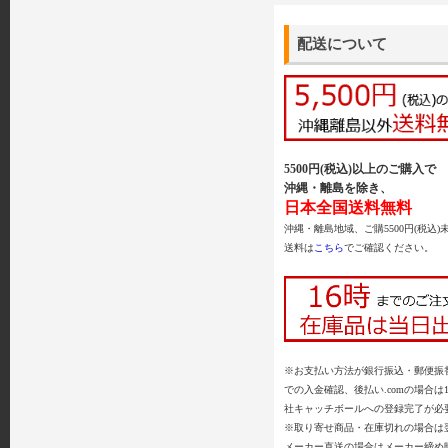
配送について
5500円(税込)以上のご購入で
沖縄・離島を除き、
日本全国送料無料
沖縄・離島地域、ご購5500円(税込)
送料は
こちら
でご確認ください。
※お支払い方法が銀行振込・郵便振替
での入金確認、後払い.comの場合は
社キャッチボールへの登録完了が必
※取り寄せ商品・在庫切れの場合は
メーカー直送の場合はメーカー締め