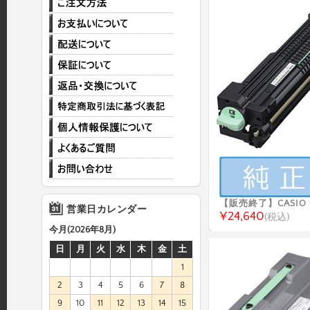
【販売終了】CASIO G
営業日カレンダー
¥24,640
(税込)
今月(2026年8月)
日
月
火
水
木
金
土
1
2
3
4
5
6
7
8
9
10
11
12
13
14
15