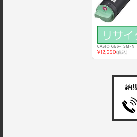
CASIO GE6-TSM-N
¥12,650
(税込)