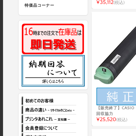
¥35,112
(税込)
特価品コーナー
【販売終了】CASIO G
回収協力
¥25,520
(税込)