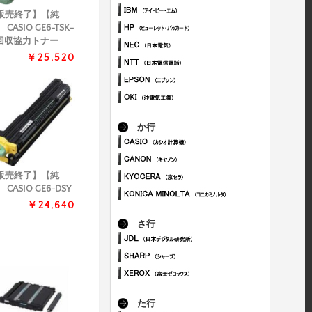
販売終了】【純
 CASIO GE6-TSK-
 回収協力トナー
￥25,520
か行
販売終了】【純
 CASIO GE6-DSY
￥24,640
さ行
た行