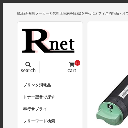
純正品(複数メーカーと代理店契約を締結)を中心にオフィス消耗品・オ
0
search
cart
プリンタ消耗品
トナー型番で探す
奉行サプライ
フリーワード検索