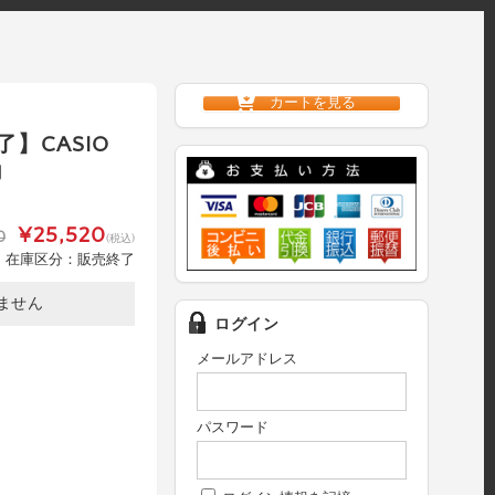
カートを見る
】CASIO
力
¥25,520
0
(税込)
在庫区分：販売終了
ません
ログイン
メールアドレス
パスワード