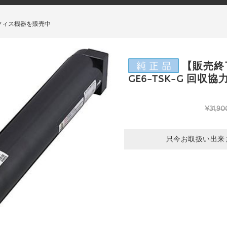
フィス機器を販売中
【販売終了
GE6-TSK-G 回収協
¥31,90
只今お取扱い出来