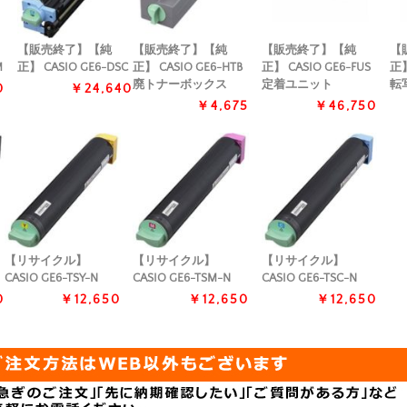
【販売終了】【純
【販売終了】【純
【販売終了】【純
【
M
正】 CASIO GE6-DSC
正】 CASIO GE6-HTB
正】 CASIO GE6-FUS
正】
廃トナーボックス
定着ユニット
転
0
￥24,640
￥4,675
￥46,750
【リサイクル】
【リサイクル】
【リサイクル】
CASIO GE6-TSY-N
CASIO GE6-TSM-N
CASIO GE6-TSC-N
0
￥12,650
￥12,650
￥12,650