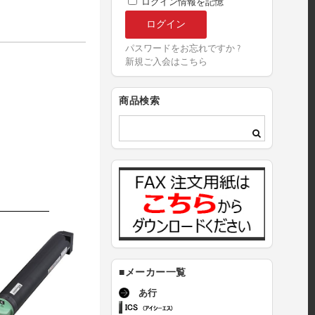
ログイン情報を記憶
パスワードをお忘れですか ?
新規ご入会はこちら
商品検索
■メーカー一覧
あ行