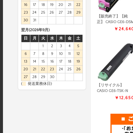
16
17
18
19
20
21
22
23
24
25
26
27
28
29
【販売終了】【純
30
31
正】 CASIO GE6-DS
￥24,64
翌月(2026年9月)
日
月
火
水
木
金
土
1
2
3
4
5
6
7
8
9
10
11
12
13
14
15
16
17
18
19
20
21
22
23
24
25
26
27
28
29
30
(
発送業務休日)
【リサイクル】
CASIO GE6-TSK-N
￥12,65