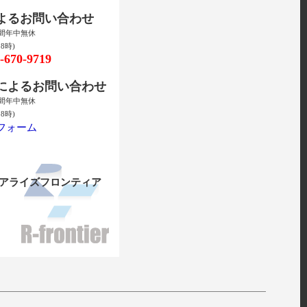
によるお問い合わせ
時間年中無休
8時)
670-9719
ルによるお問い合わせ
時間年中無休
8時)
フォーム
リアライズフロンティア