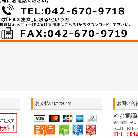
お支払いについて
お問い合
✔ お電
受付時間 平日 9:
（土日、祝日は
TEL：042-