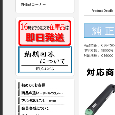
特価品コーナー
Product Details
商品型番： GE6-TSK
印字枚数： 18000枚
対応機種： GE6000