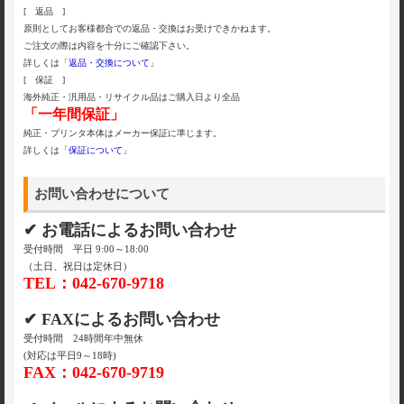
[ 返品 ]
原則としてお客様都合での返品・交換はお受けできかねます。
ご注文の際は内容を十分にご確認下さい。
詳しくは「
返品・交換について
」
[ 保証 ]
海外純正・汎用品・リサイクル品はご購入日より全品
「一年間保証」
純正・プリンタ本体はメーカー保証に準じます。
詳しくは「
保証について
」
お問い合わせについて
✔ お電話によるお問い合わせ
受付時間 平日 9:00～18:00
（土日、祝日は定休日）
TEL：042-670-9718
✔ FAXによるお問い合わせ
受付時間 24時間年中無休
(対応は平日9～18時)
FAX：042-670-9719