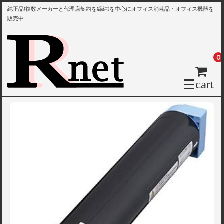
純正品(複数メーカーと代理店契約を締結)を中心にオフィス消耗品・オフィス機器を
販売中
0
cart