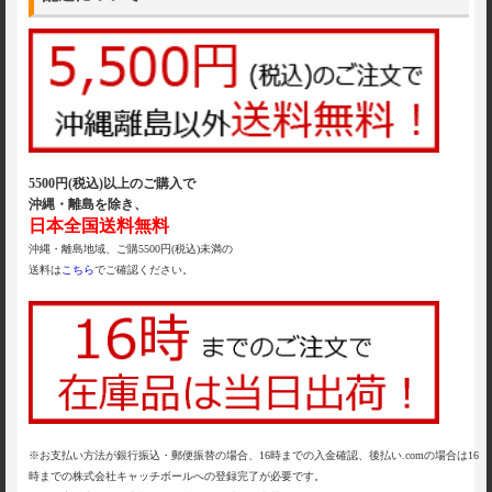
5500円(税込)以上のご購入で
沖縄・離島を除き、
日本全国送料無料
沖縄・離島地域、ご購5500円(税込)未満の
送料は
こちら
でご確認ください。
※お支払い方法が銀行振込・郵便振替の場合、16時までの入金確認、後払い.comの場合は16
時までの株式会社キャッチボールへの登録完了が必要です。