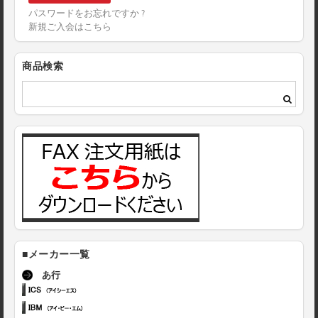
パスワードをお忘れですか ?
新規ご入会はこちら
商品検索
■メーカー一覧
あ行