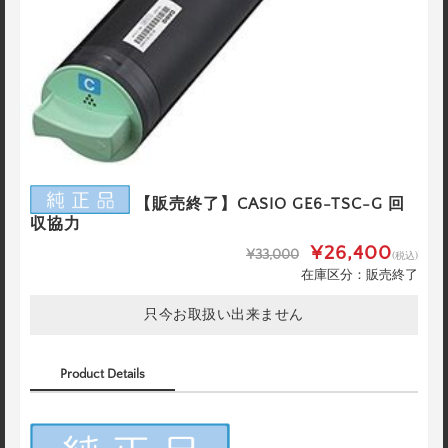
【販売終了】CASIO GE6-TSC-G 回
収協力
¥26,400
¥33,000
(税込)
在庫区分：販売終了
只今お取扱い出来ません
Product Details