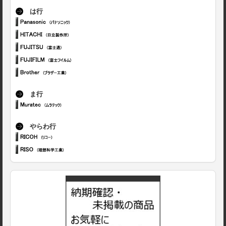
は行
ま行
やらわ行