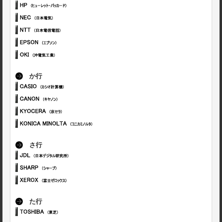
か行
さ行
た行