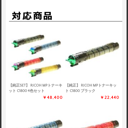
【純正SET】 RICOH MPトナーキ
【純正】 RICOH MPトナーキッ
ット C1800 4色セット
ト C1800 ブラック
￥48,400
￥22,440