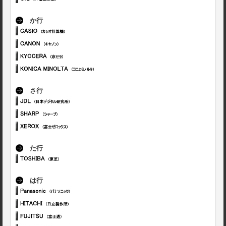
か行
さ行
た行
は行