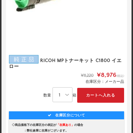
RICOH MPトナーキット C1800 イエ
ロー
¥8,976
¥11,220
(税込)
在庫区分：メーカー品
数量
箱
在庫区分について
◇商品価格下の在庫区分の表記が
「在庫あり」
の場合
：弊社倉庫に在庫がございます。