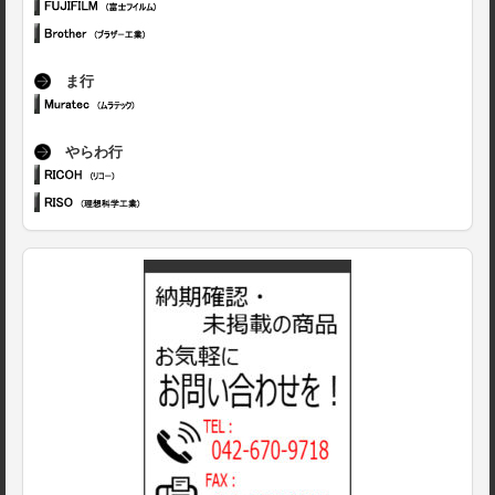
ま行
やらわ行