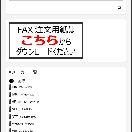
■メーカー一覧
あ行