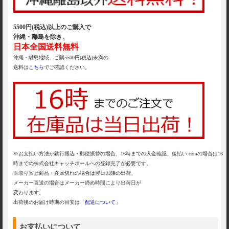
5500円(税込)以上のご購入で
沖縄・離島を除き、
日本全国送料無料
沖縄・離島地域、ご購5500円(税込)未満の
送料は
こちら
でご確認ください。
※お支払い方法が銀行振込・郵便振替の場合、16時までの入金確認、後払い.comの場合は16
時までの株式会社キャッチボールへの登録完了が必要です。
※取り寄せ商品・在庫切れの場合は翌日以降の出荷、
メーカー直送の場合はメーカー締め時間により出荷日が
変わります。
出荷後のお届け時期の目安は「
配送について
」
お支払いについて