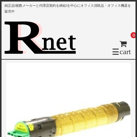
純正品(複数メーカーと代理店契約を締結)を中心にオフィス消耗品・オフィス機器を
販売中
0
cart