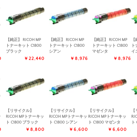
【純正】 RICOH MP
【純正】 RICOH MP
【純正】 RICOH MP
【純
トナーキット C1800
トナーキット C1800
トナーキット C1800
ト
ブラック
シアン
マゼンタ
イ
0
￥22,440
￥8,976
￥8,976
【リサイクル】
【リサイクル】
【リサイクル】
【
ッ
RICOH MPトナーキッ
RICOH MPトナーキッ
RICOH MPトナーキッ
RI
ト C1800 ブラック
ト C1800 シアン
ト C1800 マゼンタ
ト 
0
￥8,800
￥6,600
￥6,600