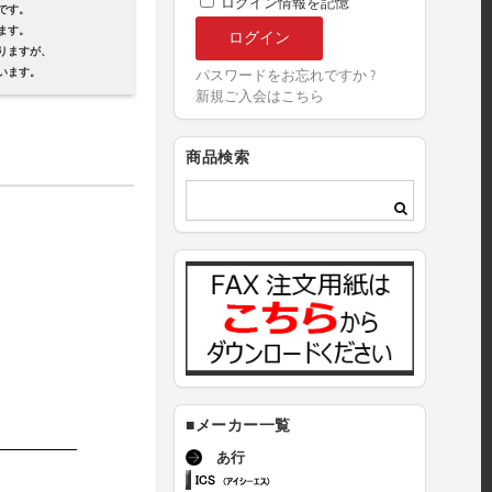
ログイン情報を記憶
です。
ます。
ますが、
ます。
パスワードをお忘れですか ?
新規ご入会はこちら
商品検索
■メーカー一覧
あ行