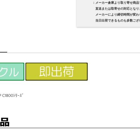
：メーカー倉庫より取り寄せ商品
直送または取寄せの対応となり
メーカーにより締切時間が変わり
当日出荷できるものも多数ござい
 C1800ｼﾘｰｽﾞ