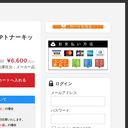
カートを見る
 MPトナーキッ
¥6,600
220
(税込)
在庫区分：メーカー品
ログイン
メールアドレス
いて
り」
の場合
パスワード
出荷いたします。
ー品」
の場合