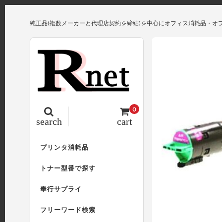
純正品(複数メーカーと代理店契約を締結)を中心にオフィス消耗品・オ
0
search
cart
プリンタ消耗品
トナー型番で探す
奉行サプライ
フリーワード検索