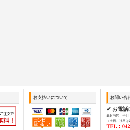
お支払いについて
お問い合
✔ お電
受付時間 平日 9:
（土日、祝日は
TEL：042-