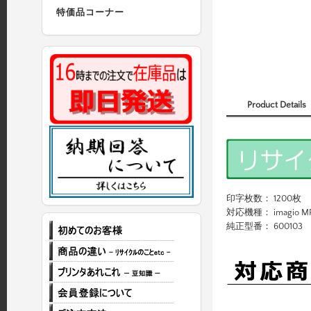
特価品コーナー
Product Details
印字枚数： 1200枚
対応機種： imagio MP
純正型番： 600103