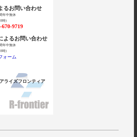
によるお問い合わせ
時間年中無休
8時)
670-9719
ルによるお問い合わせ
時間年中無休
8時)
フォーム
リアライズフロンティア