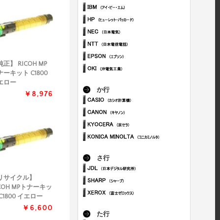
正】 RICOH MP
ナーキット C1800
エロー
か行
￥8,976
さ行
リサイクル】
COH MPトナーキッ
C1800 イエロー
￥6,600
た行