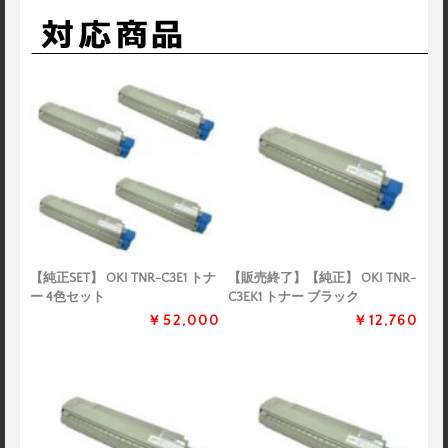
【純正SET】 OKI TNR-C3E1 トナ
【販売終了】【純正】 OKI TNR-
ー 4色セット
C3EK1 トナー ブラック
￥52,000
￥12,760