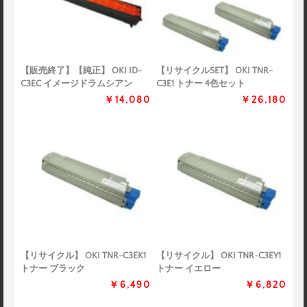
【販売終了】【純正】 OKI ID-
【リサイクルSET】 OKI TNR-
C3EC イメージドラムシアン
C3E1 トナー 4色セット
￥14,080
￥26,180
【リサイクル】 OKI TNR-C3EK1
【リサイクル】 OKI TNR-C3EY1
トナー ブラック
トナー イエロー
￥6,490
￥6,820