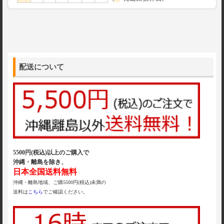
配送について
5500円(税込)以上のご購入で
沖縄・離島を除き、
日本全国送料無料
沖縄・離島地域、ご購5500円(税込)未満の
送料は
こちら
でご確認ください。