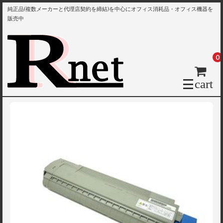
純正品(複数メーカーと代理店契約を締結)を中心にオフィス消耗品・オフィス機器を
販売中
0
cart