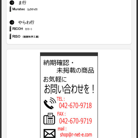
ま行
やらわ行