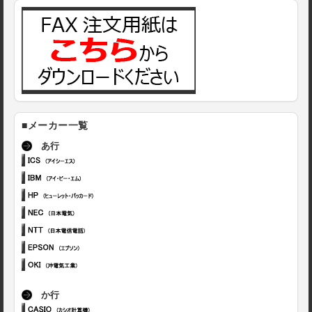
■メーカー一覧
あ行
か行