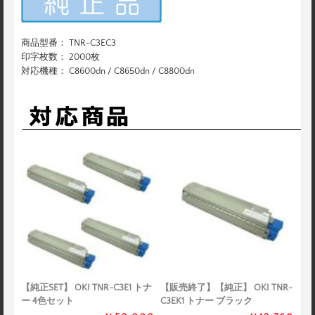
商品型番： TNR-C3EC3
印字枚数： 2000枚
対応機種： C8600dn / C8650dn / C8800dn
【純正SET】 OKI TNR-C3E1 トナ
【販売終了】【純正】 OKI TNR-
ー 4色セット
C3EK1 トナー ブラック