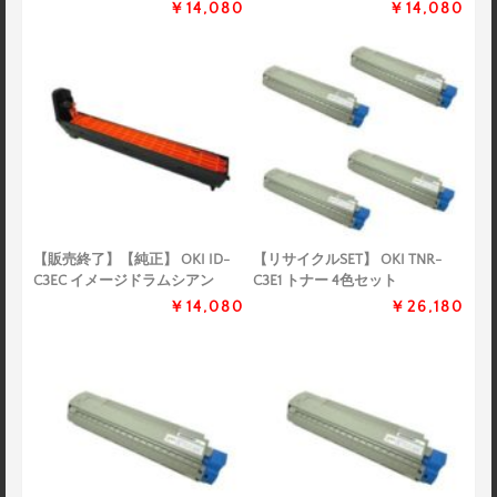
￥14,080
￥14,080
【販売終了】【純正】 OKI ID-
【リサイクルSET】 OKI TNR-
C3EC イメージドラムシアン
C3E1 トナー 4色セット
￥14,080
￥26,180