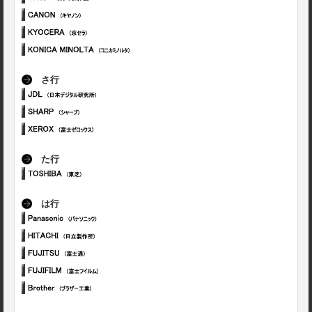
さ行
た行
は行