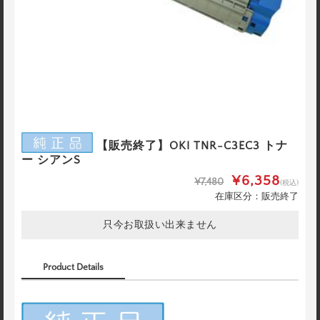
【販売終了】OKI TNR-C3EC3 トナ
ー シアンS
¥6,358
¥7,480
(税込)
在庫区分：販売終了
只今お取扱い出来ません
Product Details