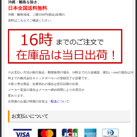
沖縄・離島を除き、
日本全国送料無料
沖縄・離島地域、ご購5500円(税込)未満の
送料は
こちら
でご確認ください。
※お支払い方法が銀行振込・郵便振替の場合、16時までの入金確認、後払い.comの場合は16
時までの株式会社キャッチボールへの登録完了が必要です。
※取り寄せ商品・在庫切れの場合は翌日以降の出荷、
メーカー直送の場合はメーカー締め時間により出荷日が
変わります。
出荷後のお届け時期の目安は「
配送について
」
お支払いについて