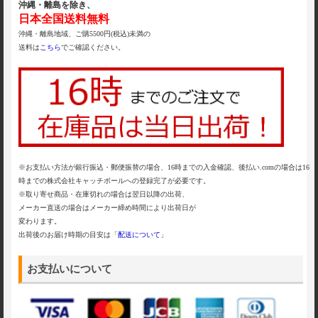
沖縄・離島を除き、
日本全国送料無料
沖縄・離島地域、ご購5500円(税込)未満の
送料は
こちら
でご確認ください。
※お支払い方法が銀行振込・郵便振替の場合、16時までの入金確認、後払い.comの場合は16
時までの株式会社キャッチボールへの登録完了が必要です。
※取り寄せ商品・在庫切れの場合は翌日以降の出荷、
メーカー直送の場合はメーカー締め時間により出荷日が
変わります。
出荷後のお届け時期の目安は「
配送について
」
お支払いについて