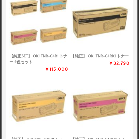
【純正SET】 OKI TNR-C4R1 トナ
【純正】 OKI TNR-C4RK1 トナー
ー 4色セット
￥32,790
￥115,000