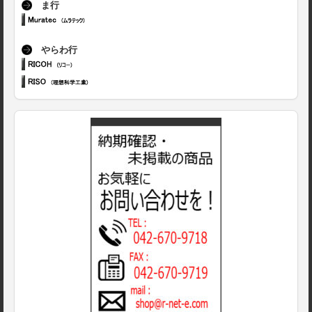
ま行
やらわ行