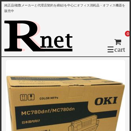
純正品(複数メーカーと代理店契約を締結)を中心にオフィス消耗品・オフィス機器を
販売中
0
cart