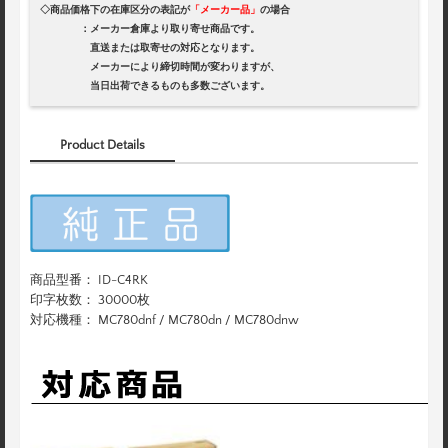
◇商品価格下の在庫区分の表記が
「メーカー品」
の場合
：メーカー倉庫より取り寄せ商品です。
直送または取寄せの対応となります。
メーカーにより締切時間が変わりますが、
当日出荷できるものも多数ございます。
Product Details
商品型番： ID-C4RK
印字枚数： 30000枚
対応機種： MC780dnf / MC780dn / MC780dnw