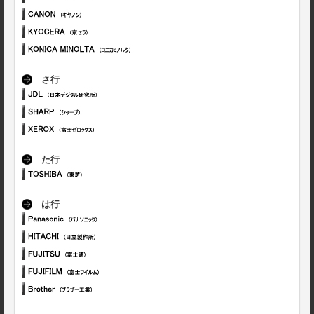
さ行
た行
は行