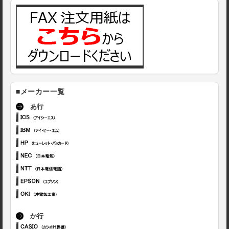
■メーカー一覧
あ行
か行