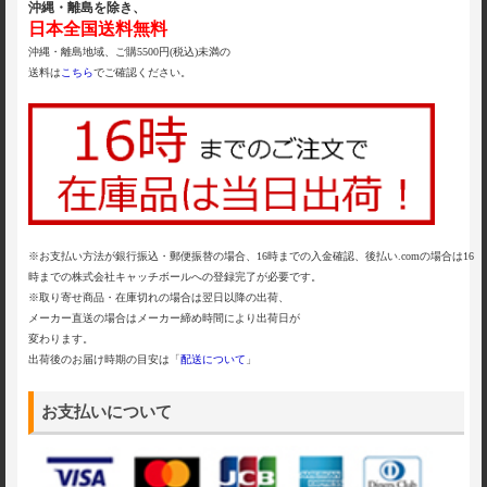
沖縄・離島を除き、
日本全国送料無料
沖縄・離島地域、ご購5500円(税込)未満の
送料は
こちら
でご確認ください。
※お支払い方法が銀行振込・郵便振替の場合、16時までの入金確認、後払い.comの場合は16
時までの株式会社キャッチボールへの登録完了が必要です。
※取り寄せ商品・在庫切れの場合は翌日以降の出荷、
メーカー直送の場合はメーカー締め時間により出荷日が
変わります。
出荷後のお届け時期の目安は「
配送について
」
お支払いについて