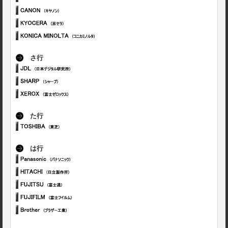
さ行
た行
は行