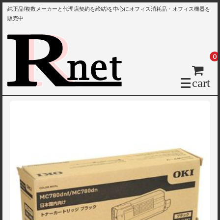
純正品(複数メーカーと代理店契約を締結)を中心にオフィス消耗品・オフィス機器を
販売中
0
cart