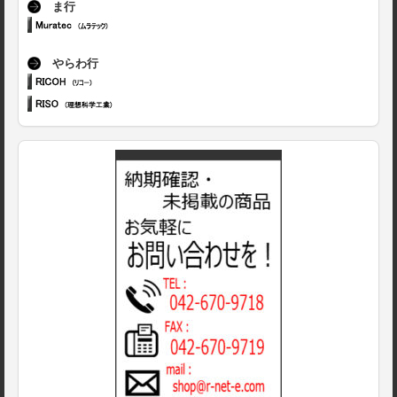
ま行
やらわ行