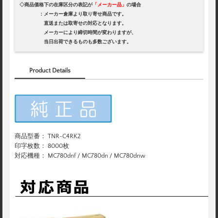
◇商品価格下の在庫区分の表記が
「メーカー品」
の場合
：メーカー倉庫より取り寄せ商品です。
直送または取寄せの対応となります。
メーカーにより締切時間が変わりますが、
当日出荷できるものも多数ございます。
Product Details
商品型番： TNR-C4RK2
印字枚数： 8000枚
対応機種： MC780dnf / MC780dn / MC780dnw