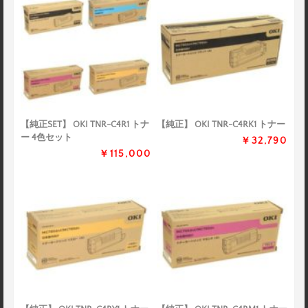
【純正SET】 OKI TNR-C4R1 トナ
【純正】 OKI TNR-C4RK1 トナー
ー 4色セット
￥32,790
￥115,000