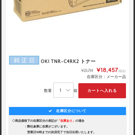
OKI TNR-C4RK2 トナー
¥18,457
¥21,714
(税込)
在庫区分：メーカー品
数量
箱
在庫区分について
◇商品価格下の在庫区分の表記が
「在庫あり」
の場合
：弊社倉庫に在庫がございます。
営業日16時までの決済完了で当日出荷いたします。