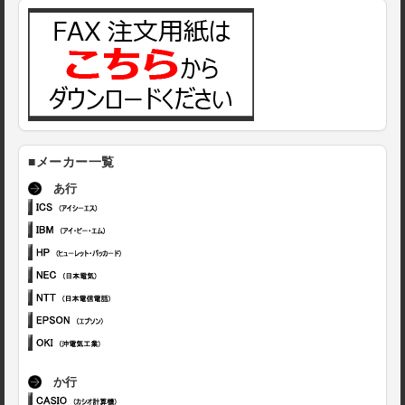
■メーカー一覧
あ行
か行