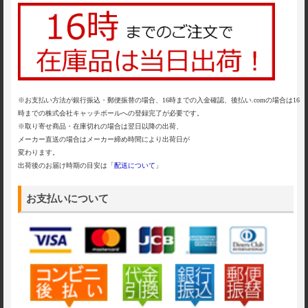
※お支払い方法が銀行振込・郵便振替の場合、16時までの入金確認、後払い.comの場合は16
時までの株式会社キャッチボールへの登録完了が必要です。
※取り寄せ商品・在庫切れの場合は翌日以降の出荷、
メーカー直送の場合はメーカー締め時間により出荷日が
変わります。
出荷後のお届け時期の目安は「
配送について
」
お支払いについて