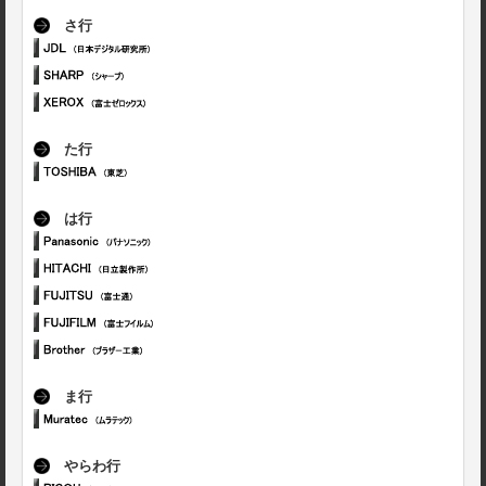
さ行
た行
は行
ま行
やらわ行