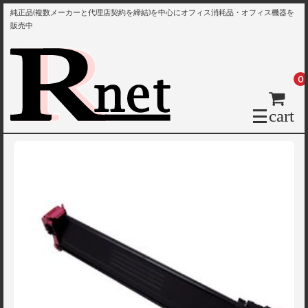
純正品(複数メーカーと代理店契約を締結)を中心にオフィス消耗品・オフィス機器を
販売中
0
cart