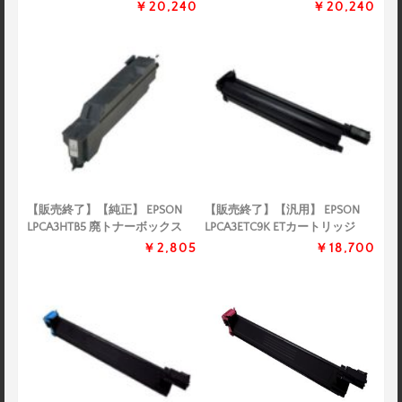
￥20,240
￥20,240
【販売終了】【純正】 EPSON
【販売終了】【汎用】 EPSON
LPCA3HTB5 廃トナーボックス
LPCA3ETC9K ETカートリッジ
￥2,805
￥18,700