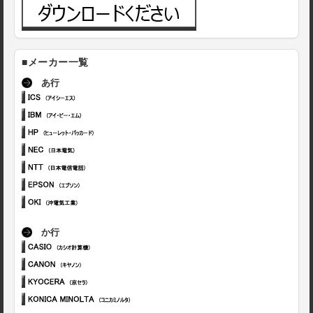
■メーカー一覧
あ行
か行