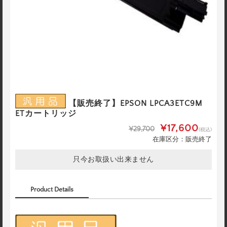
【販売終了】EPSON LPCA3ETC9M
ETカートリッジ
¥17,600
¥29,700
(税込)
在庫区分：販売終了
只今お取扱い出来ません
Product Details