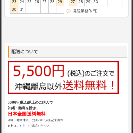
23
24
25
26
27
28
29
27
28
29
30
30
31
(
発送業務休日)
配送について
5500円(税込)以上のご購入で
沖縄・離島を除き、
日本全国送料無料
沖縄・離島地域、ご購5500円(税込)未満の
送料は
こちら
でご確認ください。