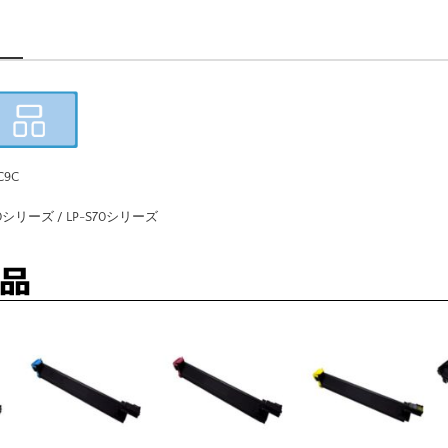
C9C
0シリーズ / LP-S70シリーズ