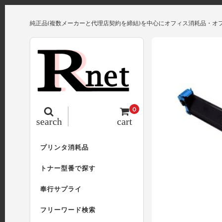
純正品(複数メーカーと代理店契約を締結)を中心にオフィス消耗品・オ
0
search
cart
プリンタ消耗品
トナー型番で探す
奉行サプライ
フリーワード検索