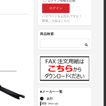
ログイン情報を記憶
パスワードをお忘れですか ?
新規ご入会はこちら
商品検索
■メーカー一覧
あ行