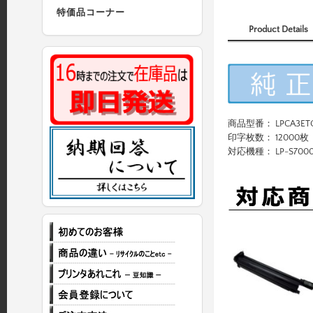
特価品コーナー
Product Details
商品型番： LPCA3ET
印字枚数： 12000枚
対応機種： LP-S700