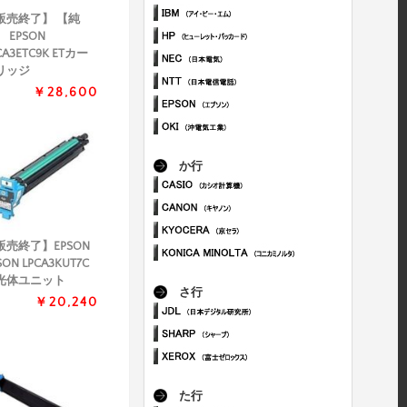
販売終了】 【純
 EPSON
CA3ETC9K ETカー
リッジ
￥28,600
か行
販売終了】EPSON
SON LPCA3KUT7C
光体ユニット
さ行
￥20,240
た行