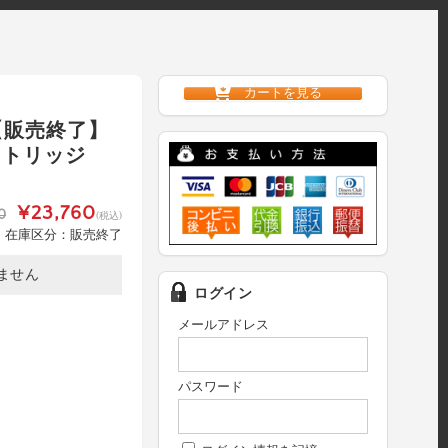
カートを見る
 【販売終了】
カートリッジ
¥23,760
0
(税込)
在庫区分：販売終了
ません
ログイン
メールアドレス
パスワード