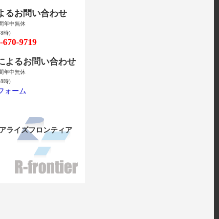
によるお問い合わせ
時間年中無休
8時)
670-9719
ルによるお問い合わせ
時間年中無休
8時)
フォーム
リアライズフロンティア