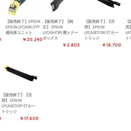
【販売終了】EPSON
【販売終了】【純
【販売終了】【汎
【
EPSON LPCA3KUT7Y
正】 EPSON
用】 EPSON
用】
感光体ユニット
LPCA3HTB5 廃トナー
LPCA3ETC9K ETカー
LP
ボックス
トリッジ
ト
0
￥20,240
￥2,805
￥18,700
【販売終了】【汎
用】 EPSON
LPCA3ETC9Y ETカー
トリッジ
0
￥17,600