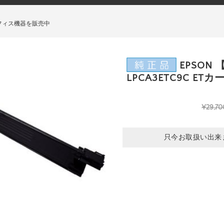
フィス機器を販売中
EPSON
LPCA3ETC9C ET
¥29,70
只今お取扱い出来