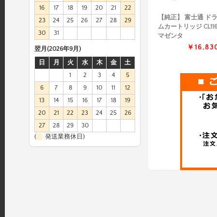
16
17
18
19
20
21
22
【純正】 富士通 ド
23
24
25
26
27
28
29
ムカートリッジ CL11
30
31
マゼンタ
￥16,83
翌月(2026年9月)
日
月
火
水
木
金
土
1
2
3
4
5
6
7
8
9
10
11
12
13
14
15
16
17
18
19
20
21
22
23
24
25
26
27
28
29
30
(
発送業務休日)