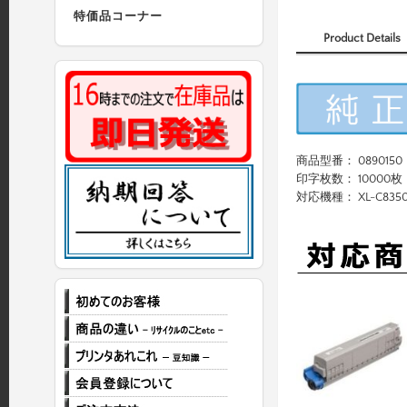
特価品コーナー
Product Details
商品型番： 0890150
印字枚数： 10000枚
対応機種： XL-C835