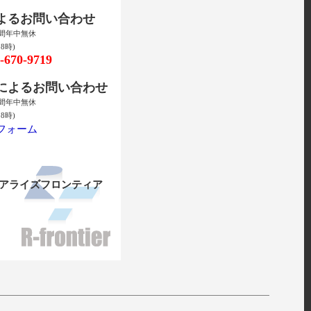
によるお問い合わせ
時間年中無休
8時)
670-9719
ルによるお問い合わせ
時間年中無休
8時)
フォーム
リアライズフロンティア