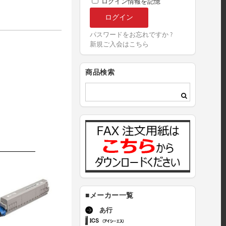
ログイン情報を記憶
パスワードをお忘れですか ?
新規ご入会はこちら
商品検索
■メーカー一覧
あ行