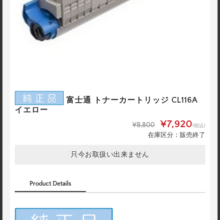
富士通 トナーカートリッジ CL116A
イエロー
¥7,920
¥8,800
(税込)
在庫区分：販売終了
只今お取扱い出来ません
Product Details