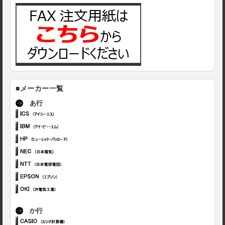
■メーカー一覧
あ行
か行