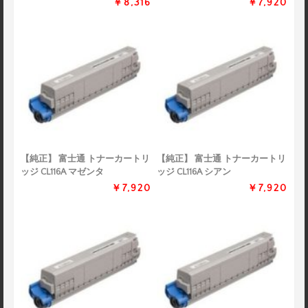
￥8,316
￥7,920
【純正】 富士通 トナーカートリ
【純正】 富士通 トナーカートリ
ッジ CL116A マゼンタ
ッジ CL116A シアン
￥7,920
￥7,920