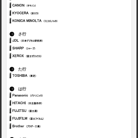
さ行
た行
は行