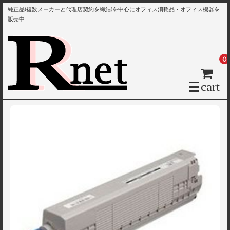
純正品(複数メーカーと代理店契約を締結)を中心にオフィス消耗品・オフィス機器を
販売中
0
cart