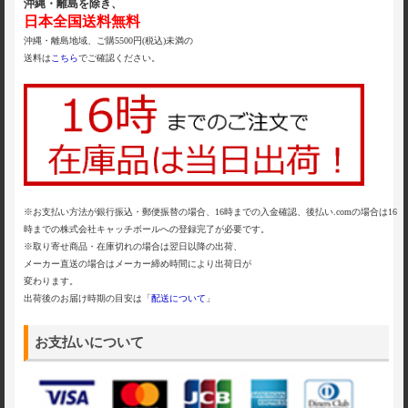
沖縄・離島を除き、
日本全国送料無料
沖縄・離島地域、ご購5500円(税込)未満の
送料は
こちら
でご確認ください。
※お支払い方法が銀行振込・郵便振替の場合、16時までの入金確認、後払い.comの場合は16
時までの株式会社キャッチボールへの登録完了が必要です。
※取り寄せ商品・在庫切れの場合は翌日以降の出荷、
メーカー直送の場合はメーカー締め時間により出荷日が
変わります。
出荷後のお届け時期の目安は「
配送について
」
お支払いについて