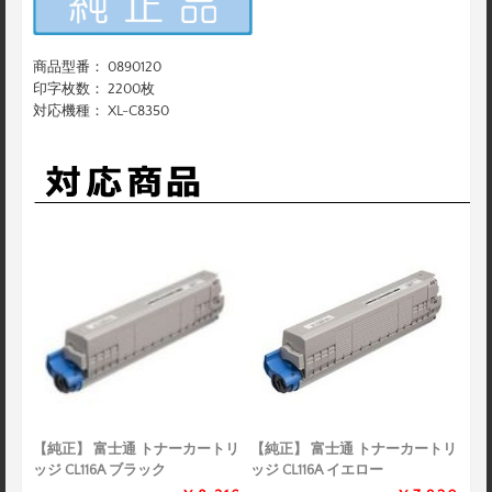
商品型番： 0890120
印字枚数： 2200枚
対応機種： XL-C8350
【純正】 富士通 トナーカートリ
【純正】 富士通 トナーカートリ
ッジ CL116A ブラック
ッジ CL116A イエロー