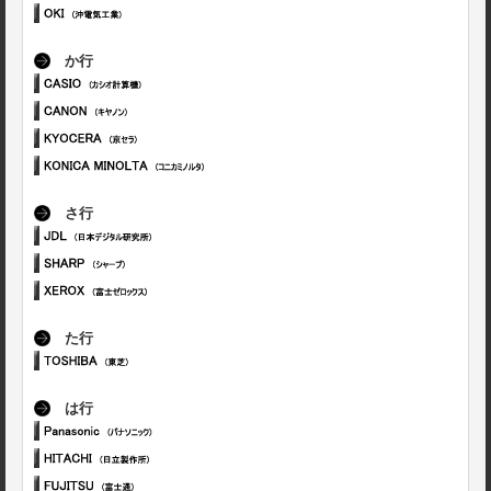
か行
さ行
た行
は行