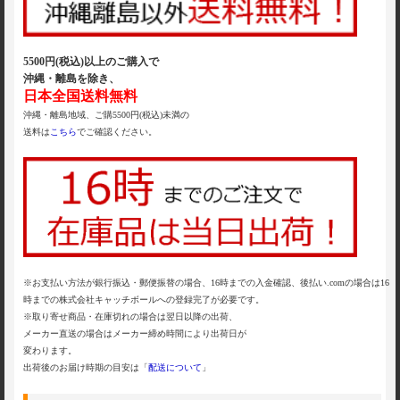
5500円(税込)以上のご購入で
沖縄・離島を除き、
日本全国送料無料
沖縄・離島地域、ご購5500円(税込)未満の
送料は
こちら
でご確認ください。
※お支払い方法が銀行振込・郵便振替の場合、16時までの入金確認、後払い.comの場合は16
時までの株式会社キャッチボールへの登録完了が必要です。
※取り寄せ商品・在庫切れの場合は翌日以降の出荷、
メーカー直送の場合はメーカー締め時間により出荷日が
変わります。
出荷後のお届け時期の目安は「
配送について
」