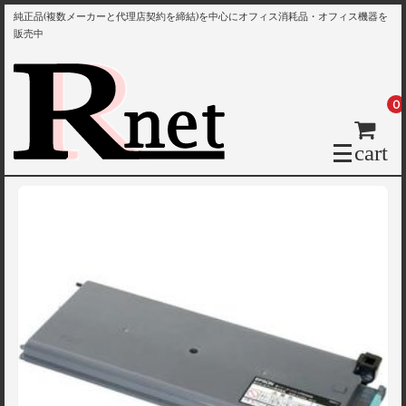
純正品(複数メーカーと代理店契約を締結)を中心にオフィス消耗品・オフィス機器を
販売中
0
cart