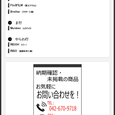
ま行
やらわ行