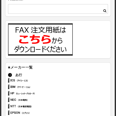
■メーカー一覧
あ行