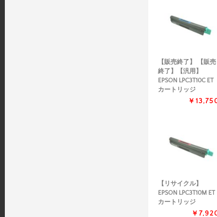
【販売終了】 【販売
終了】【汎用】
EPSON LPC3T10C ET
カートリッジ
￥13,75
【リサイクル】
EPSON LPC3T10M ET
カートリッジ
￥7,92