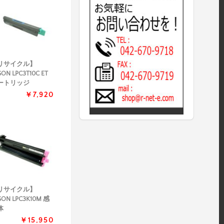
リサイクル】
SON LPC3T10C ET
ートリッジ
￥7,920
リサイクル】
SON LPC3K10M 感
体
￥15,950