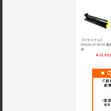
【リサイクル】
EPSON LPC3K10Y 感
体
￥15,95