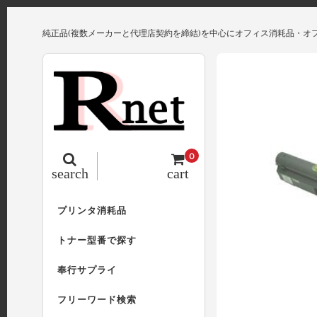
純正品(複数メーカーと代理店契約を締結)を中心にオフィス消耗品・オ
0
search
cart
プリンタ消耗品
トナー型番で探す
奉行サプライ
フリーワード検索