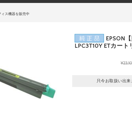
フィス機器を販売中
EPSON
LPC3T10Y ETカー
¥23,1
只今お取扱い出来