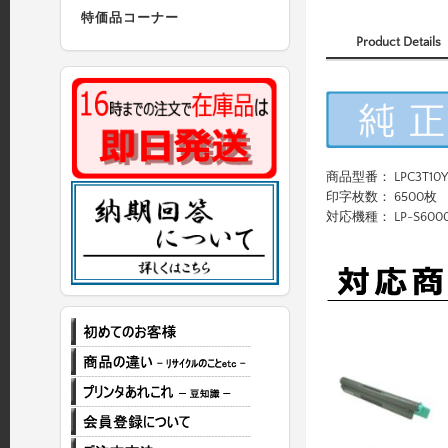
特価品コーナー
Product Details
商品型番： LPC3T10Y
印字枚数： 6500枚
対応機種： LP-S600