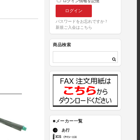
ログイン情報を記憶
パスワードをお忘れですか ?
新規ご入会はこちら
商品検索
■メーカー一覧
あ行