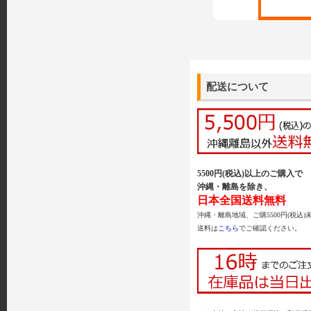
配送について
5500円(税込)以上のご購入で
沖縄・離島を除き、
日本全国送料無料
沖縄・離島地域、ご購5500円(税込)
送料は
こちら
でご確認ください。