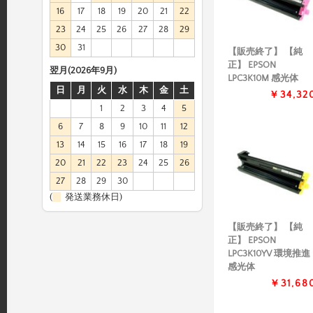
16
17
18
19
20
21
22
23
24
25
26
27
28
29
30
31
【販売終了】 【純
正】 EPSON
翌月(2026年9月)
LPC3K10M 感光体
日
月
火
水
木
金
土
￥34,32
1
2
3
4
5
6
7
8
9
10
11
12
13
14
15
16
17
18
19
20
21
22
23
24
25
26
27
28
29
30
(
発送業務休日)
【販売終了】 【純
正】 EPSON
LPC3K10YV 環境推進
感光体
￥31,68