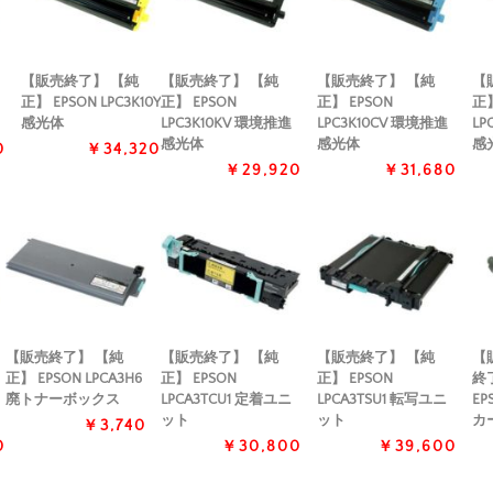
【販売終了】 【純
【販売終了】 【純
【販売終了】 【純
【
正】 EPSON LPC3K10Y
正】 EPSON
正】 EPSON
正】
感光体
LPC3K10KV 環境推進
LPC3K10CV 環境推進
LP
感光体
感光体
感
0
￥34,320
￥29,920
￥31,680
【販売終了】 【純
【販売終了】 【純
【販売終了】 【純
【
正】 EPSON LPCA3H6
正】 EPSON
正】 EPSON
終
廃トナーボックス
LPCA3TCU1 定着ユニ
LPCA3TSU1 転写ユニ
EP
ット
ット
カ
￥3,740
0
￥30,800
￥39,600