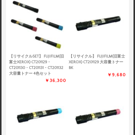
【リサイクルSET】 FUJIFILM(旧
【リサイクル】 FUJIFILM(旧富士
富士XEROX) CT201129・
XEROX) CT201129 大容量トナー
CT201130・CT201131・CT201132
BK
大容量トナー 4色セット
￥9,680
￥36,300