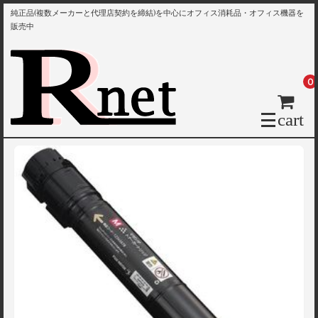
純正品(複数メーカーと代理店契約を締結)を中心にオフィス消耗品・オフィス機器を
販売中
0
cart