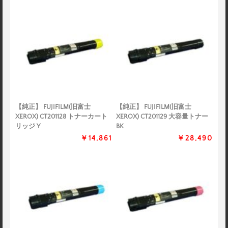
【純正】 FUJIFILM(旧富士
【純正】 FUJIFILM(旧富士
XEROX) CT201128 トナーカート
XEROX) CT201129 大容量トナー
リッジ Y
BK
￥14,861
￥28,490