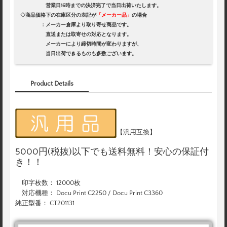
営業日16時までの決済完了で当日出荷いたします。
◇商品価格下の在庫区分の表記が
「メーカー品」
の場合
：メーカー倉庫より取り寄せ商品です。
直送または取寄せの対応となります。
メーカーにより締切時間が変わりますが、
当日出荷できるものも多数ございます。
Product Details
【汎用互換】
5000円(税抜)以下でも送料無料！安心の保証付
き！！
印字枚数： 12000枚
対応機種： Docu Print C2250 / Docu Print C3360
純正型番： CT201131