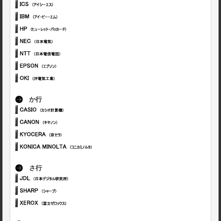
か行
さ行