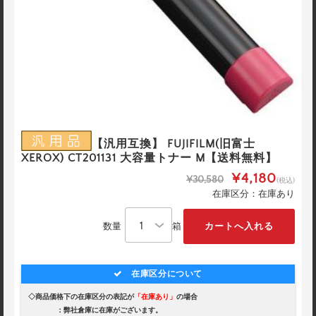
【汎用互換】 FUJIFILM(旧富士
XEROX) CT201131 大容量トナー M【送料無料】
¥4,180
¥30,580
(税込)
在庫区分：在庫あり
数量
箱
在庫区分について
◇商品価格下の在庫区分の表記が
「在庫あり」
の場合
：弊社倉庫に在庫がございます。