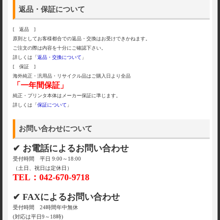
返品・保証について
[ 返品 ]
原則としてお客様都合での返品・交換はお受けできかねます。
ご注文の際は内容を十分にご確認下さい。
詳しくは「
返品・交換について
」
[ 保証 ]
海外純正・汎用品・リサイクル品はご購入日より全品
「一年間保証」
純正・プリンタ本体はメーカー保証に準じます。
詳しくは「
保証について
」
お問い合わせについて
✔ お電話によるお問い合わせ
受付時間 平日 9:00～18:00
（土日、祝日は定休日）
TEL：042-670-9718
✔ FAXによるお問い合わせ
受付時間 24時間年中無休
(対応は平日9～18時)