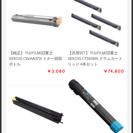
【純正】 FUJIFILM(旧富士
【汎用SET】 FUJIFILM(旧富士
XEROX) CWAA0731 トナー回収
XEROX) CT350615 ドラムカート
ボトル
リッジ 4本セット
￥3,080
￥74,800