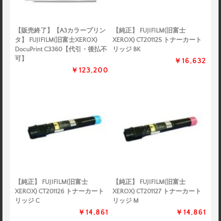
【販売終了】【A3カラープリン
【純正】 FUJIFILM(旧富士
タ】 FUJIFILM(旧富士XEROX)
XEROX) CT201125 トナーカート
DocuPrint C3360【代引・後払不
リッジ BK
可】
￥16,632
￥123,200
【純正】 FUJIFILM(旧富士
【純正】 FUJIFILM(旧富士
XEROX) CT201126 トナーカート
XEROX) CT201127 トナーカート
リッジ C
リッジ M
￥14,861
￥14,861