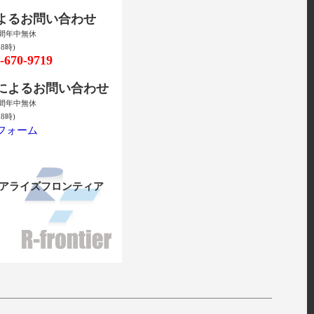
によるお問い合わせ
時間年中無休
8時)
670-9719
ルによるお問い合わせ
時間年中無休
8時)
フォーム
リアライズフロンティア