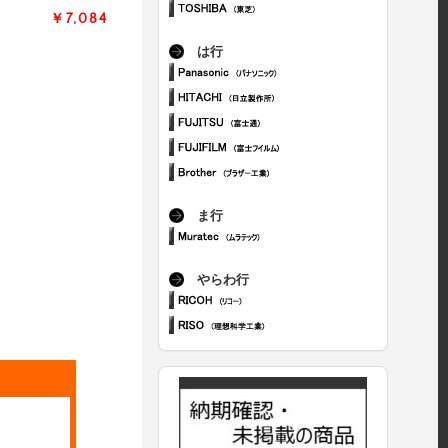
￥7,084
は行
ま行
やらわ行