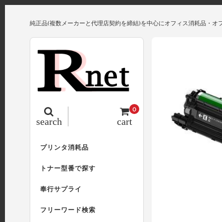
純正品(複数メーカーと代理店契約を締結)を中心にオフィス消耗品・オ
0
search
cart
プリンタ消耗品
トナー型番で探す
奉行サプライ
フリーワード検索