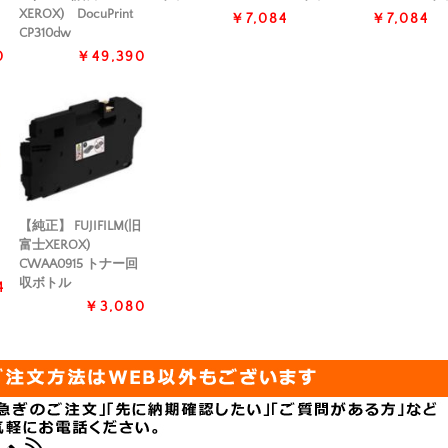
XEROX) DocuPrint
￥7,084
￥7,084
CP310dw
0
￥49,390
【純正】 FUJIFILM(旧
富士XEROX)
CWAA0915 トナー回
収ボトル
4
￥3,080