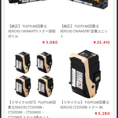
【純正】 FUJIFILM(旧富士
【純正】 FUJIFILM(旧富士
XEROX) CWAA0773 トナー回収
XEROX) CWAA0787 定着ユニッ
ボトル
ト
￥3,080
￥25,410
【リサイクルSET】 FUJIFILM(旧
【リサイクル】 FUJIFILM(旧富士
富士XEROX) CT201398・
XEROX) CT201398 トナー BK
CT201399・CT201400・
￥5,280
CT201401 トナー 4色セット