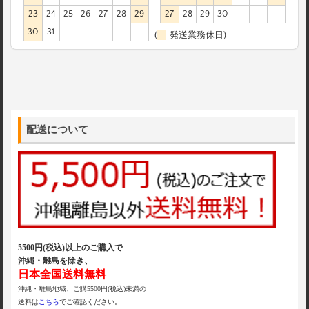
23
24
25
26
27
28
29
27
28
29
30
30
31
(
発送業務休日)
配送について
5500円(税込)以上のご購入で
沖縄・離島を除き、
日本全国送料無料
沖縄・離島地域、ご購5500円(税込)未満の
送料は
こちら
でご確認ください。