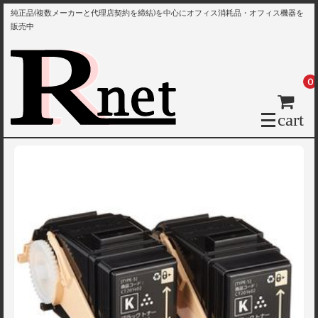
純正品(複数メーカーと代理店契約を締結)を中心にオフィス消耗品・オフィス機器を
販売中
0
cart