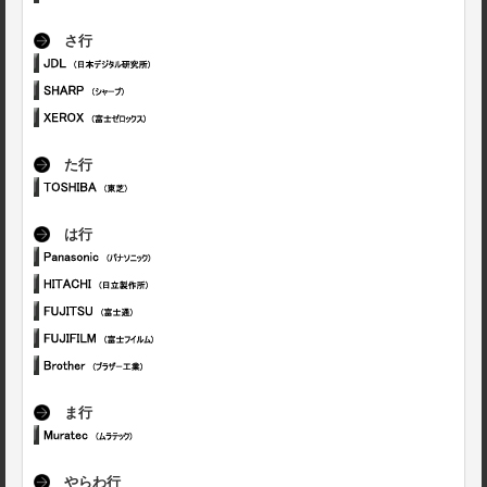
さ行
た行
は行
ま行
やらわ行