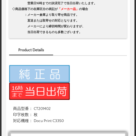
営業日16時までの決済完了で当日出荷いたします。
◇商品価格下の在庫区分の表記が
「メーカー品」
の場合
：メーカー倉庫より取り寄せ商品です。
直送または取寄せの対応となります。
メーカーにより締切時間が変わりますが、
当日出荷できるものも多数ございます。
Product Details
商品型番： CT201402
印字枚数： 枚
対応機種： Docu Print C3350