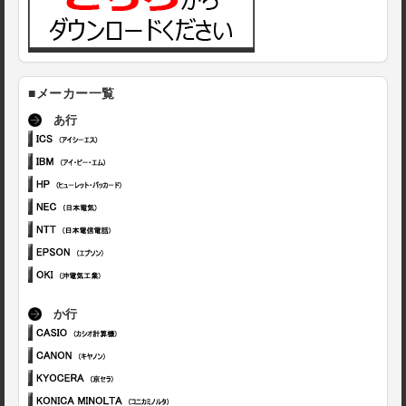
■メーカー一覧
あ行
か行