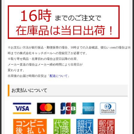
※お支払い方法が銀行振込・郵便振替の場合、16時までの入金確認、後払い.comの場合は16
時までの株式会社キャッチボールへの登録完了が必要です。
※取り寄せ商品・在庫切れの場合は翌日以降の出荷、
メーカー直送の場合はメーカー締め時間により出荷日が
変わります。
出荷後のお届け時期の目安は「
配送について
」
お支払いについて