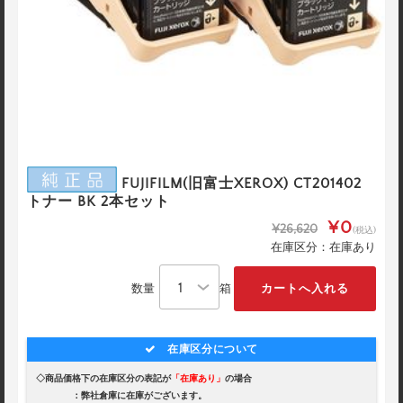
FUJIFILM(旧富士XEROX) CT201402
トナー BK 2本セット
¥0
¥26,620
(税込)
在庫区分：在庫あり
数量
箱
在庫区分について
◇商品価格下の在庫区分の表記が
「在庫あり」
の場合
：弊社倉庫に在庫がございます。