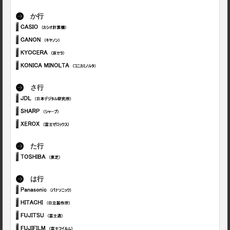
か行
さ行
た行
は行