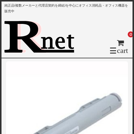
純正品(複数メーカーと代理店契約を締結)を中心にオフィス消耗品・オフィス機器を
販売中
0
cart