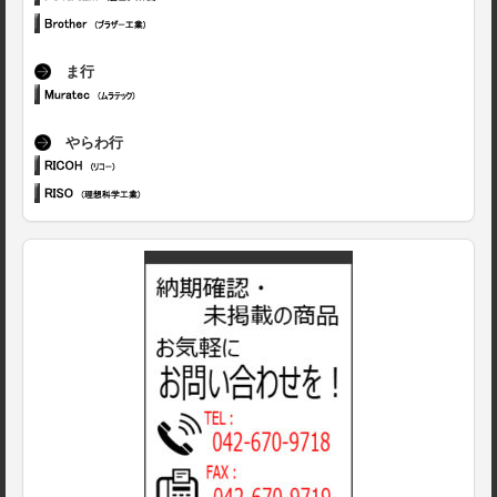
ま行
やらわ行