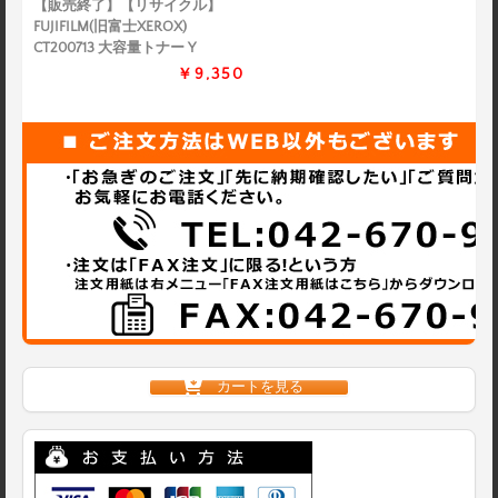
【販売終了】【リサイクル】
FUJIFILM(旧富士XEROX)
CT200713 大容量トナー Y
￥9,350
カートを見る