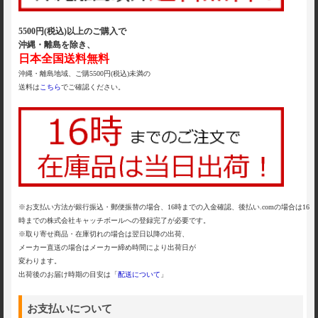
5500円(税込)以上のご購入で
沖縄・離島を除き、
日本全国送料無料
沖縄・離島地域、ご購5500円(税込)未満の
送料は
こちら
でご確認ください。
※お支払い方法が銀行振込・郵便振替の場合、16時までの入金確認、後払い.comの場合は16
時までの株式会社キャッチボールへの登録完了が必要です。
※取り寄せ商品・在庫切れの場合は翌日以降の出荷、
メーカー直送の場合はメーカー締め時間により出荷日が
変わります。
出荷後のお届け時期の目安は「
配送について
」
お支払いについて