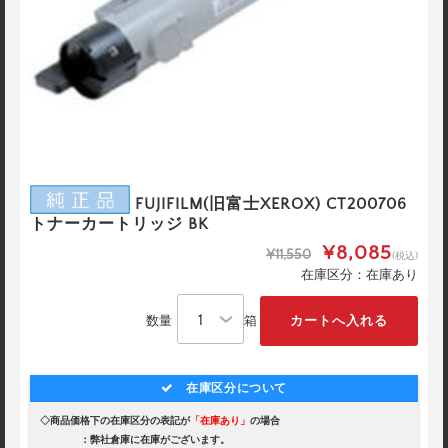
FUJIFILM(旧富士XEROX) CT200706
トナーカートリッジ BK
¥8,085
¥11,550
(税込)
在庫区分：在庫あり
数量
箱
在庫区分について
◇商品価格下の在庫区分の表記が
「在庫あり」
の場合
：弊社倉庫に在庫がございます。