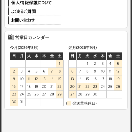
営業日カレンダー
今月(2026年8月)
翌月(2026年9月)
日
月
火
水
木
金
土
日
月
火
水
木
金
土
1
1
2
3
4
5
2
3
4
5
6
7
8
6
7
8
9
10
11
12
9
10
11
12
13
14
15
13
14
15
16
17
18
19
16
17
18
19
20
21
22
20
21
22
23
24
25
26
23
24
25
26
27
28
29
27
28
29
30
30
31
(
発送業務休日)