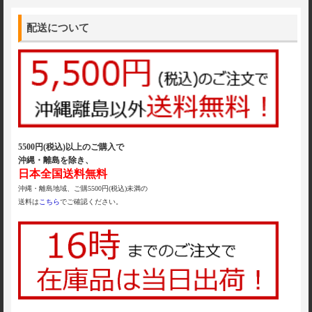
配送について
5500円(税込)以上のご購入で
沖縄・離島を除き、
日本全国送料無料
沖縄・離島地域、ご購5500円(税込)未満の
送料は
こちら
でご確認ください。