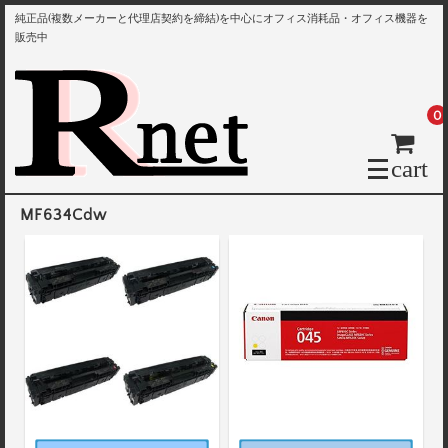
純正品(複数メーカーと代理店契約を締結)を中心にオフィス消耗品・オフィス機器を
販売中
0
cart
MF634Cdw