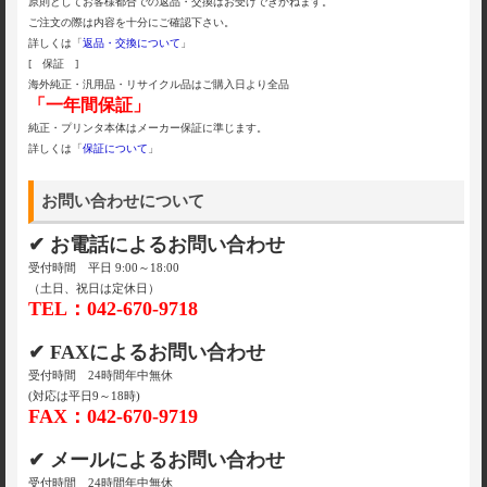
原則としてお客様都合での返品・交換はお受けできかねます。
ご注文の際は内容を十分にご確認下さい。
詳しくは「
返品・交換について
」
[ 保証 ]
海外純正・汎用品・リサイクル品はご購入日より全品
「一年間保証」
純正・プリンタ本体はメーカー保証に準じます。
詳しくは「
保証について
」
お問い合わせについて
✔ お電話によるお問い合わせ
受付時間 平日 9:00～18:00
（土日、祝日は定休日）
TEL：042-670-9718
✔ FAXによるお問い合わせ
受付時間 24時間年中無休
(対応は平日9～18時)
FAX：042-670-9719
✔ メールによるお問い合わせ
受付時間 24時間年中無休