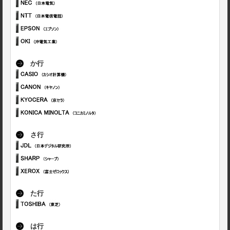
か行
さ行
た行
は行