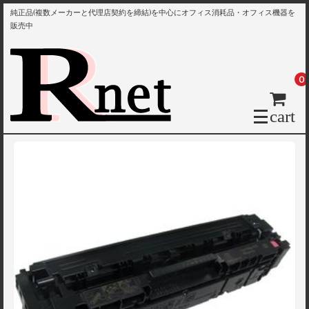
純正品(複数メーカーと代理店契約を締結)を中心にオフィス消耗品・オフィス機器を
販売中
0
cart