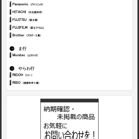
ま行
やらわ行