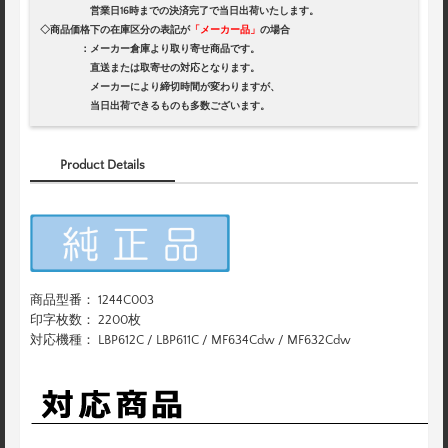
営業日16時までの決済完了で当日出荷いたします。
◇商品価格下の在庫区分の表記が
「メーカー品」
の場合
：メーカー倉庫より取り寄せ商品です。
直送または取寄せの対応となります。
メーカーにより締切時間が変わりますが、
当日出荷できるものも多数ございます。
Product Details
商品型番： 1244C003
印字枚数： 2200枚
対応機種： LBP612C / LBP611C / MF634Cdw / MF632Cdw