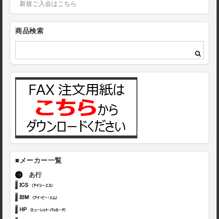
新規ご入会はこちら
商品検索
■メーカー一覧
あ行