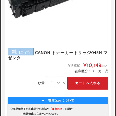
CANON トナーカートリッジ045H マ
ゼンタ
¥10,149
¥13,530
(税込)
在庫区分：メーカー品
数量
箱
在庫区分について
◇商品価格下の在庫区分の表記が
「在庫あり」
の場合
：弊社倉庫に在庫がございます。