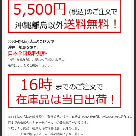
5500円(税込)以上のご購入で
沖縄・離島を除き、
日本全国送料無料
沖縄・離島地域、ご購5500円(税込)未満の
送料は
こちら
でご確認ください。
※お支払い方法が銀行振込・郵便振替の場合、16時までの入金確認、後払い.comの場合は16
時までの株式会社キャッチボールへの登録完了が必要です。
※取り寄せ商品・在庫切れの場合は翌日以降の出荷、
メーカー直送の場合はメーカー締め時間により出荷日が