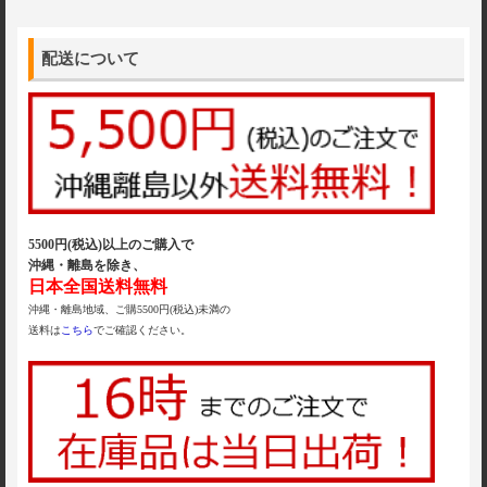
配送について
5500円(税込)以上のご購入で
沖縄・離島を除き、
日本全国送料無料
沖縄・離島地域、ご購5500円(税込)未満の
送料は
こちら
でご確認ください。