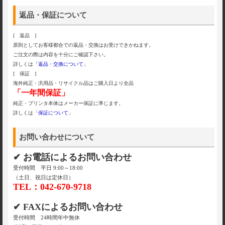
返品・保証について
[ 返品 ]
原則としてお客様都合での返品・交換はお受けできかねます。
ご注文の際は内容を十分にご確認下さい。
詳しくは「
返品・交換について
」
[ 保証 ]
海外純正・汎用品・リサイクル品はご購入日より全品
「一年間保証」
純正・プリンタ本体はメーカー保証に準じます。
詳しくは「
保証について
」
お問い合わせについて
✔ お電話によるお問い合わせ
受付時間 平日 9:00～18:00
（土日、祝日は定休日）
TEL：042-670-9718
✔ FAXによるお問い合わせ
受付時間 24時間年中無休