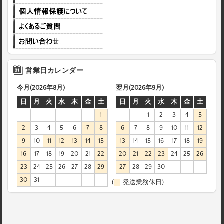
営業日カレンダー
今月(2026年8月)
翌月(2026年9月)
日
月
火
水
木
金
土
日
月
火
水
木
金
土
1
1
2
3
4
5
2
3
4
5
6
7
8
6
7
8
9
10
11
12
9
10
11
12
13
14
15
13
14
15
16
17
18
19
16
17
18
19
20
21
22
20
21
22
23
24
25
26
23
24
25
26
27
28
29
27
28
29
30
30
31
(
発送業務休日)