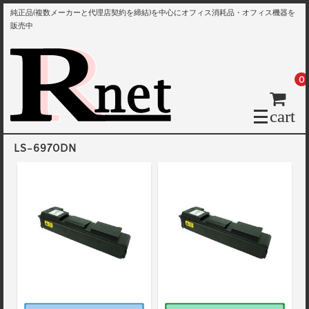
純正品(複数メーカーと代理店契約を締結)を中心にオフィス消耗品・オフィス機器を
販売中
0
cart
LS-6970DN