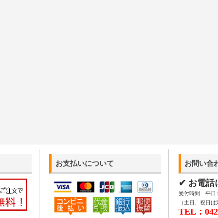
お支払いについて
お問い合
✔ お電
受付時間 平日 9:
（土日、祝日は
TEL：042-