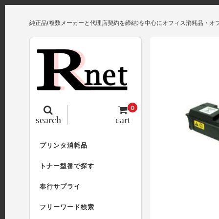
純正品(複数メーカーと代理店契約を締結)を中心にオフィス消耗品・オ
0
search
cart
プリンタ消耗品
トナー型番で探す
奉行サプライ
フリーワード検索