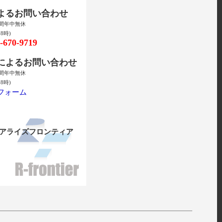
によるお問い合わせ
時間年中無休
8時)
670-9719
ルによるお問い合わせ
時間年中無休
8時)
フォーム
リアライズフロンティア