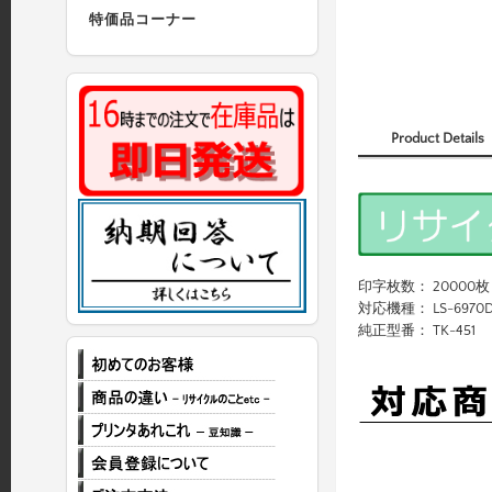
特価品コーナー
Product Details
印字枚数： 20000枚
対応機種： LS-6970
純正型番： TK-451