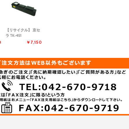
【リサイクル】 京セ
ラ TK-451
0
￥7,150