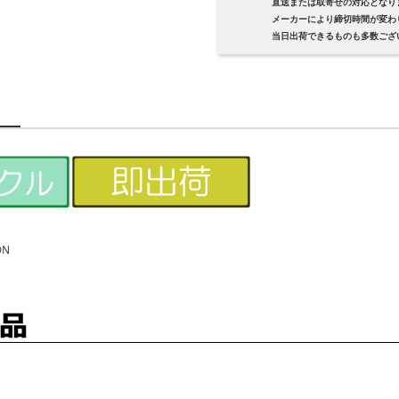
直送または取寄せの対応となり
メーカーにより締切時間が変わり
当日出荷できるものも多数ござい
DN