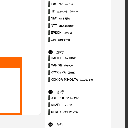
か行
さ行
た行