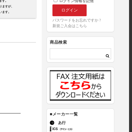
ログイン情報を記憶
ます。
ますが、
ます。
パスワードをお忘れですか ?
新規ご入会はこちら
商品検索
■メーカー一覧
あ行