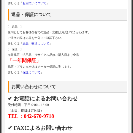
詳しくは「
お支払いについて
」
返品・保証について
[ 返品 ]
原則としてお客様都合での返品・交換はお受けできかねます。
ご注文の際は内容を十分にご確認下さい。
詳しくは「
返品・交換について
」
[ 保証 ]
海外純正・汎用品・リサイクル品はご購入日より全品
「一年間保証」
純正・プリンタ本体はメーカー保証に準じます。
詳しくは「
保証について
」
お問い合わせについて
✔ お電話によるお問い合わせ
受付時間 平日 9:00～18:00
（土日、祝日は定休日）
TEL：042-670-9718
✔ FAXによるお問い合わせ