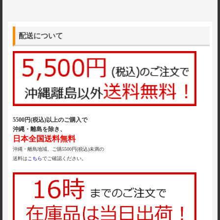
配送について
5500円(税込)以上のご購入で
沖縄・離島を除き、
日本全国送料無料
沖縄・離島地域、ご購5500円(税込)未満の
送料は
こちら
でご確認ください。