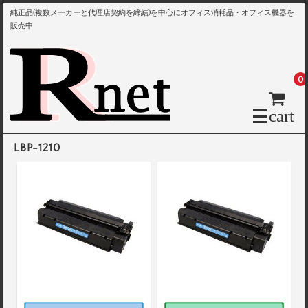
純正品(複数メーカーと代理店契約を締結)を中心にオフィス消耗品・オフィス機器を
販売中
0
cart
LBP-1210