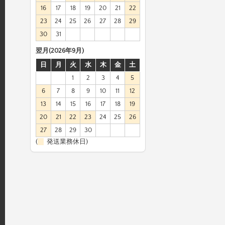
16
17
18
19
20
21
22
23
24
25
26
27
28
29
30
31
翌月(2026年9月)
日
月
火
水
木
金
土
1
2
3
4
5
6
7
8
9
10
11
12
13
14
15
16
17
18
19
20
21
22
23
24
25
26
27
28
29
30
(
発送業務休日)