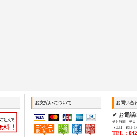
お支払いについて
お問い合
✔ お電
受付時間 平日 9:
（土日、祝日は
TEL：042-