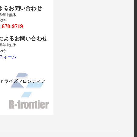
によるお問い合わせ
時間年中無休
8時)
670-9719
ルによるお問い合わせ
時間年中無休
8時)
フォーム
リアライズフロンティア