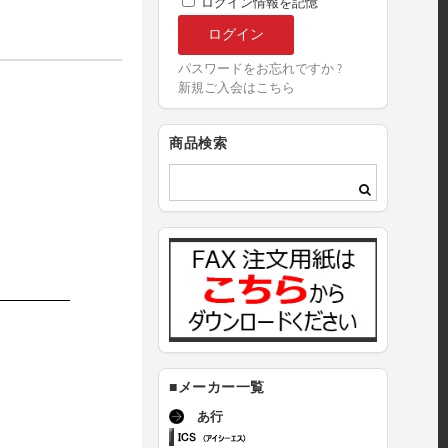
ログイン情報を記憶
パスワードをお忘れですか ?
新規ご入会はこちら
商品検索
■メーカー一覧
あ行