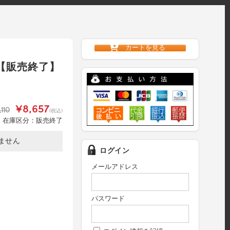
カートを見る
 【販売終了】
¥8,657
,110
(税込)
在庫区分：販売終了
ません
ログイン
メールアドレス
パスワード