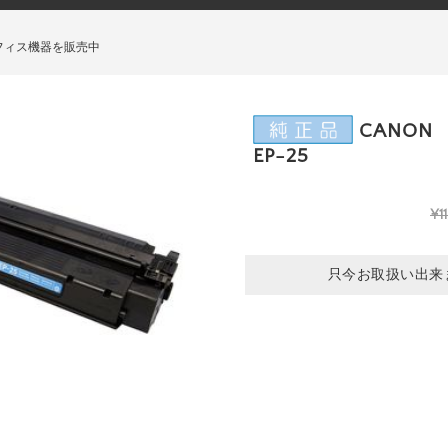
フィス機器を販売中
CANON
EP-25
¥11
只今お取扱い出来