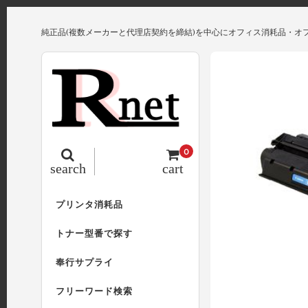
純正品(複数メーカーと代理店契約を締結)を中心にオフィス消耗品・オ
0
search
cart
プリンタ消耗品
トナー型番で探す
奉行サプライ
フリーワード検索