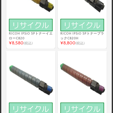
RICOH IPSiO SPトナーイエ
RICOH IPSiO SPトナーブラ
ローC820
ックC820H
¥8,580
¥8,800
(税込)
(税込)