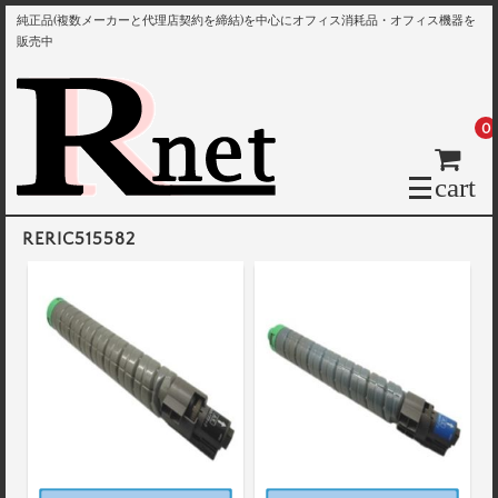
純正品(複数メーカーと代理店契約を締結)を中心にオフィス消耗品・オフィス機器を
販売中
0
cart
RERIC515582