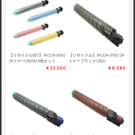
【リサイクルSET】 RICOH IPSiO
【リサイクル】 RICOH IPSiO SP
SPトナーC820H 4色セット
トナーブラックC820
￥33,550
￥8,580