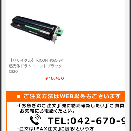
【リサイクル】 RICOH IPSiO SP
感光体ドラムユニットブラック
C820
￥10,450