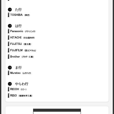
た行
は行
ま行
やらわ行