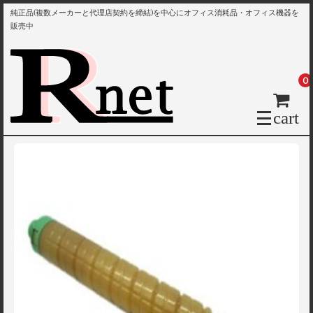
純正品(複数メーカーと代理店契約を締結)を中心にオフィス消耗品・オフィス機器を
販売中
0
cart