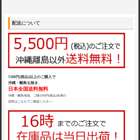
配送について
5500円(税込)以上のご購入で
沖縄・離島を除き、
日本全国送料無料
沖縄・離島地域、ご購5500円(税込)未満の
送料は
こちら
でご確認ください。