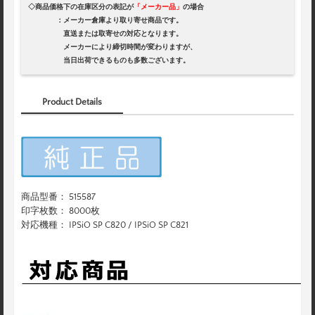
◇商品価格下の在庫区分の表記が
「メーカー品」
の場合
：メーカー倉庫より取り寄せ商品です。
直送または取寄せの対応となります。
メーカーにより締切時間が変わりますが、
当日出荷できるものも多数ございます。
Product Details
商品型番： 515587
印字枚数： 8000枚
対応機種： IPSiO SP C820 / IPSiO SP C821