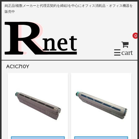
純正品(複数メーカーと代理店契約を締結)を中心にオフィス消耗品・オフィス機器を
販売中
0
cart
AC1C710Y