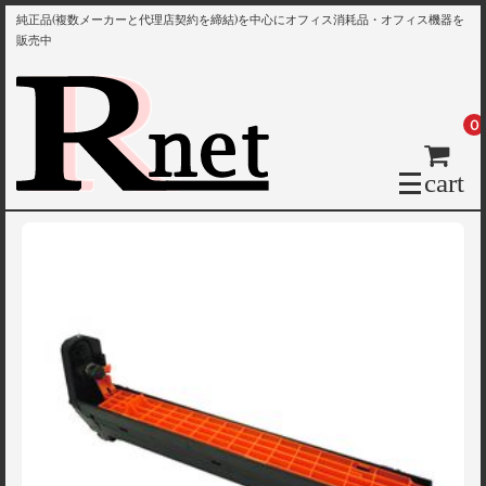
純正品(複数メーカーと代理店契約を締結)を中心にオフィス消耗品・オフィス機器を
販売中
0
cart