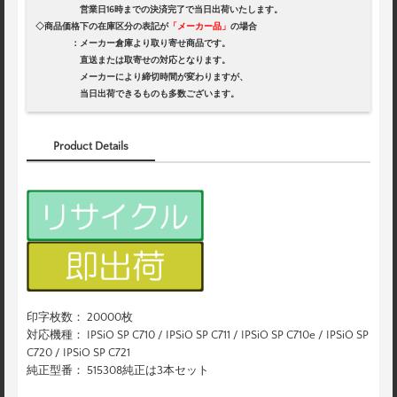
営業日16時までの決済完了で当日出荷いたします。
◇商品価格下の在庫区分の表記が
「メーカー品」
の場合
：メーカー倉庫より取り寄せ商品です。
直送または取寄せの対応となります。
メーカーにより締切時間が変わりますが、
当日出荷できるものも多数ございます。
Product Details
印字枚数： 20000枚
対応機種： IPSiO SP C710 / IPSiO SP C711 / IPSiO SP C710e / IPSiO SP
C720 / IPSiO SP C721
純正型番： 515308純正は3本セット