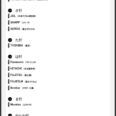
さ行
た行
は行
ま行
やらわ行