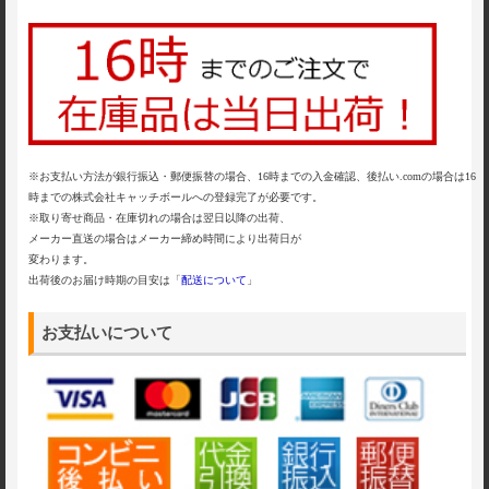
※お支払い方法が銀行振込・郵便振替の場合、16時までの入金確認、後払い.comの場合は16
時までの株式会社キャッチボールへの登録完了が必要です。
※取り寄せ商品・在庫切れの場合は翌日以降の出荷、
メーカー直送の場合はメーカー締め時間により出荷日が
変わります。
出荷後のお届け時期の目安は「
配送について
」
お支払いについて