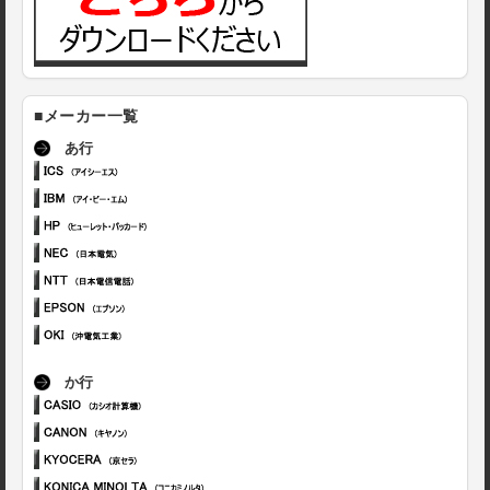
■メーカー一覧
あ行
か行