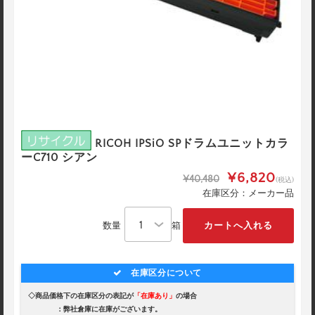
RICOH IPSiO SPドラムユニットカラ
ーC710 シアン
¥6,820
¥40,480
(税込)
在庫区分：メーカー品
数量
箱
在庫区分について
◇商品価格下の在庫区分の表記が
「在庫あり」
の場合
：弊社倉庫に在庫がございます。