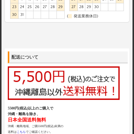
23
24
25
26
27
28
29
27
28
29
30
30
31
(
発送業務休日)
配送について
5500円(税込)以上のご購入で
沖縄・離島を除き、
日本全国送料無料
沖縄・離島地域、ご購5500円(税込)未満の
送料は
こちら
でご確認ください。