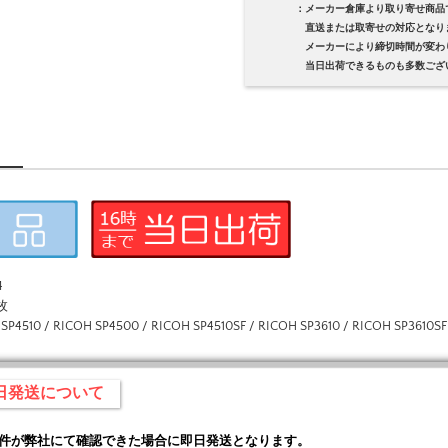
：メーカー倉庫より取り寄せ商品
直送または取寄せの対応となり
メーカーにより締切時間が変わり
当日出荷できるものも多数ござい
4
枚
0 / RICOH SP4500 / RICOH SP4510SF / RICOH SP3610 / RICOH SP3610SF
即日発送について
条件が弊社にて確認できた場合に即日発送となります。