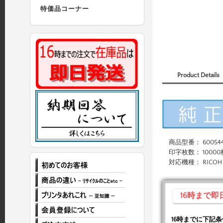
特価品コーナー
Product Details
商品型番： 60054
印字枚数： 10000
対応機種： RICOH SP451
16時まで
16時までに下記