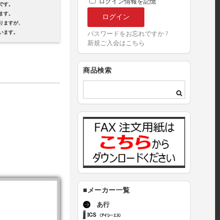
ログイン情報を記憶
です。
ます。
ますが、
ます。
パスワードをお忘れですか ?
新規ご入会はこちら
商品検索
■メーカー一覧
あ行