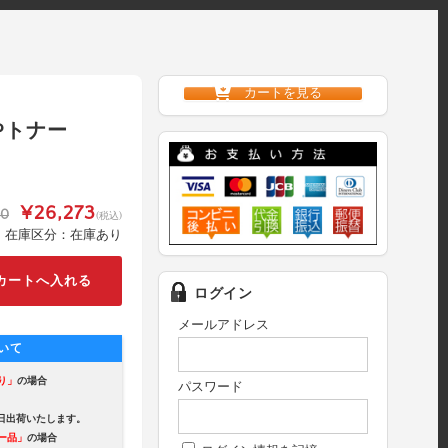
カートを見る
SPトナー
¥26,273
30
(税込)
在庫区分：在庫あり
ログイン
メールアドレス
いて
り」
の場合
パスワード
出荷いたします。
ー品」
の場合