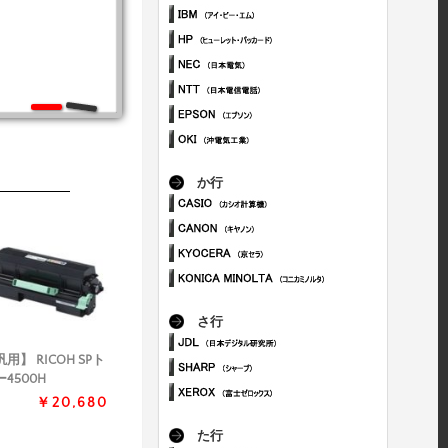
か行
さ行
用】 RICOH SPト
4500H
￥20,680
た行