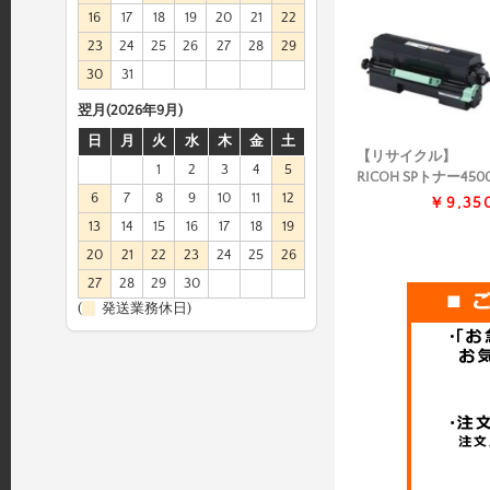
16
17
18
19
20
21
22
23
24
25
26
27
28
29
30
31
翌月(2026年9月)
日
月
火
水
木
金
土
【リサイクル】
1
2
3
4
5
RICOH SPトナー450
6
7
8
9
10
11
12
￥9,35
13
14
15
16
17
18
19
20
21
22
23
24
25
26
27
28
29
30
(
発送業務休日)