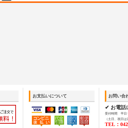
お支払いについて
お問い合
✔ お電
受付時間 平日 9:
（土日、祝日は
TEL：042-