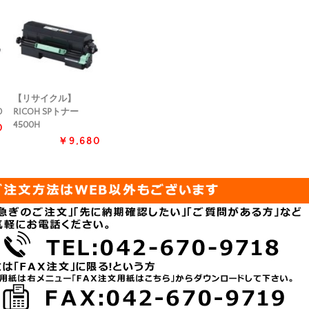
【リサイクル】
0
RICOH SPトナー
4500H
0
￥9,680