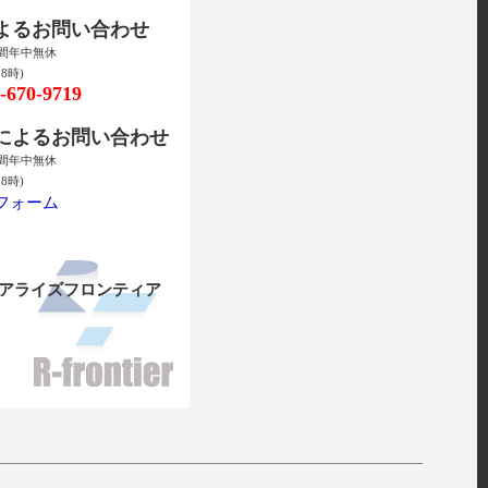
によるお問い合わせ
時間年中無休
8時)
670-9719
ルによるお問い合わせ
時間年中無休
8時)
フォーム
リアライズフロンティア