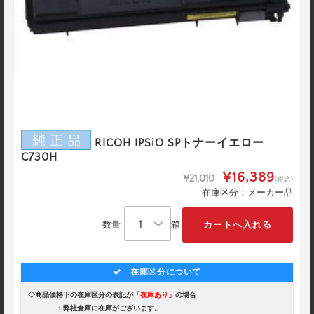
RICOH IPSiO SPトナーイエロー
C730H
¥16,389
¥21,010
(税込)
在庫区分：メーカー品
数量
箱
在庫区分について
◇商品価格下の在庫区分の表記が
「在庫あり」
の場合
：弊社倉庫に在庫がございます。