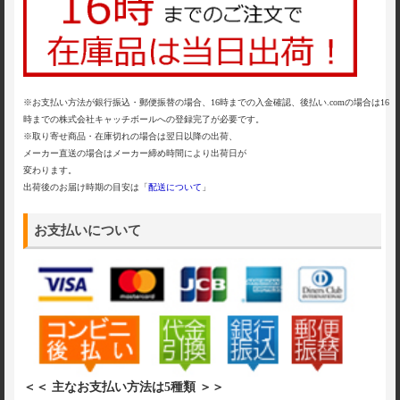
※お支払い方法が銀行振込・郵便振替の場合、16時までの入金確認、後払い.comの場合は16
時までの株式会社キャッチボールへの登録完了が必要です。
※取り寄せ商品・在庫切れの場合は翌日以降の出荷、
メーカー直送の場合はメーカー締め時間により出荷日が
変わります。
出荷後のお届け時期の目安は「
配送について
」
お支払いについて
＜＜ 主なお支払い方法は5種類 ＞＞