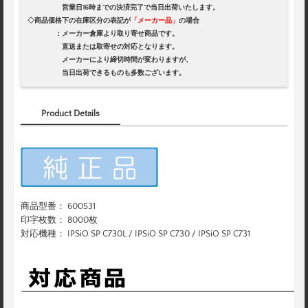
営業日16時までの決済完了で当日出荷いたします。
◇商品価格下の在庫区分の表記が
「メーカー品」
の場合
：メーカー倉庫より取り寄せ商品です。
直送または取寄せの対応となります。
メーカーにより締切時間が変わりますが、
当日出荷できるものも多数ございます。
Product Details
商品型番： 600531
印字枚数： 8000枚
対応機種： IPSiO SP C730L / IPSiO SP C730 / IPSiO SP C731