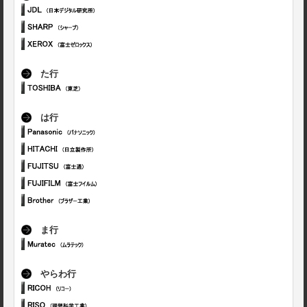
た行
は行
ま行
やらわ行