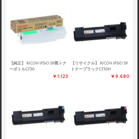
【純正】 RICOH IPSiO SP廃トナ
【リサイクル】 RICOH IPSiO SP
ーボトルC730
トナーブラックC730H
￥1,123
￥9,680