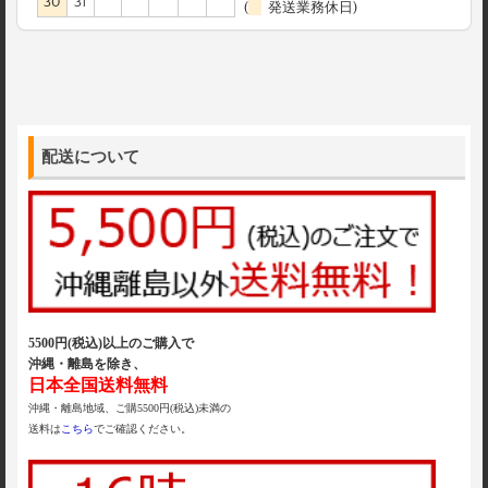
30
31
(
発送業務休日)
配送について
5500円(税込)以上のご購入で
沖縄・離島を除き、
日本全国送料無料
沖縄・離島地域、ご購5500円(税込)未満の
送料は
こちら
でご確認ください。