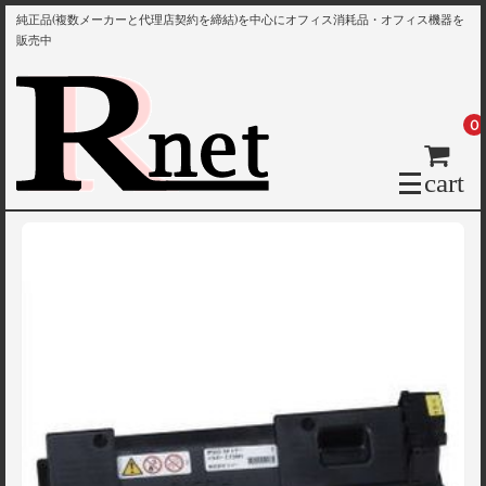
純正品(複数メーカーと代理店契約を締結)を中心にオフィス消耗品・オフィス機器を
販売中
0
cart