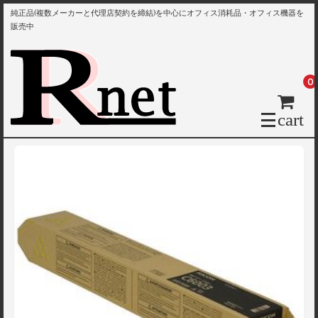
純正品(複数メーカーと代理店契約を締結)を中心にオフィス消耗品・オフィス機器を
販売中
0
cart