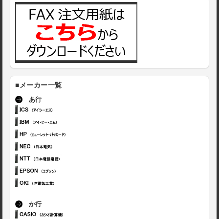
■メーカー一覧
あ行
か行