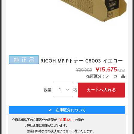
RICOH MP Pトナー C6003 イエロー
¥15,675
¥20,900
(税込)
在庫区分：メーカー品
数量
箱
在庫区分について
◇商品価格下の在庫区分の表記が
「在庫あり」
の場合
：弊社倉庫に在庫がございます。
営業日16時までの決済完了で当日出荷いたします。