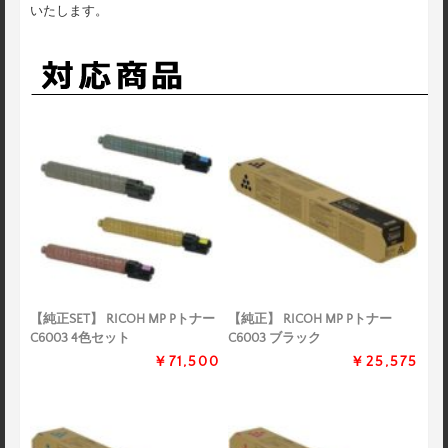
いたします。
【純正SET】 RICOH MP Pトナー
【純正】 RICOH MP Pトナー
C6003 4色セット
C6003 ブラック
￥71,500
￥25,575