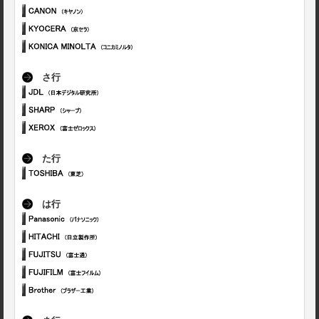
さ行
た行
は行