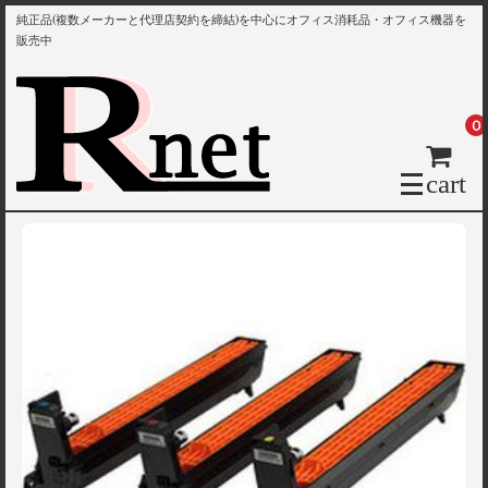
純正品(複数メーカーと代理店契約を締結)を中心にオフィス消耗品・オフィス機器を
販売中
0
cart