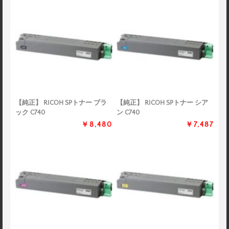
【純正】 RICOH SPトナー ブラ
【純正】 RICOH SPトナー シア
ック C740
ン C740
￥8,480
￥7,487