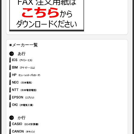
■メーカー一覧
あ行
か行