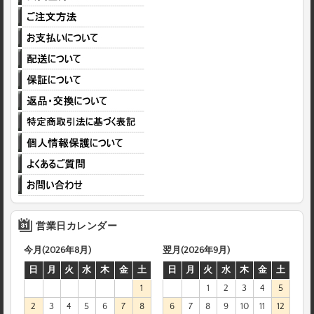
営業日カレンダー
今月(2026年8月)
翌月(2026年9月)
日
月
火
水
木
金
土
日
月
火
水
木
金
土
1
1
2
3
4
5
2
3
4
5
6
7
8
6
7
8
9
10
11
12