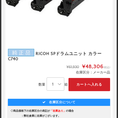
RICOH SPドラムユニット カラー
C740
¥48,306
¥61,930
(税込)
在庫区分：メーカー品
数量
箱
在庫区分について
◇商品価格下の在庫区分の表記が
「在庫あり」
の場合
：弊社倉庫に在庫がございます。