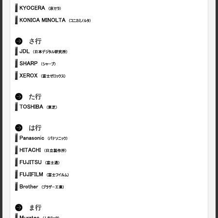
さ行
た行
は行
ま行