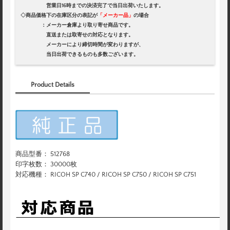
営業日16時までの決済完了で当日出荷いたします。
◇商品価格下の在庫区分の表記が
「メーカー品」
の場合
：メーカー倉庫より取り寄せ商品です。
直送または取寄せの対応となります。
メーカーにより締切時間が変わりますが、
当日出荷できるものも多数ございます。
Product Details
商品型番： 512768
印字枚数： 30000枚
対応機種： RICOH SP C740 / RICOH SP C750 / RICOH SP C751