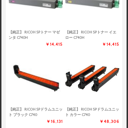
【純正】 RICOH SPトナー マゼ
【純正】 RICOH SPトナー イエ
ンタ C740H
ロー C740H
￥14,415
￥14,415
【純正】 RICOH SPドラムユニッ
【純正】 RICOH SPドラムユニッ
ト ブラック C740
ト カラー C740
￥16,131
￥48,306