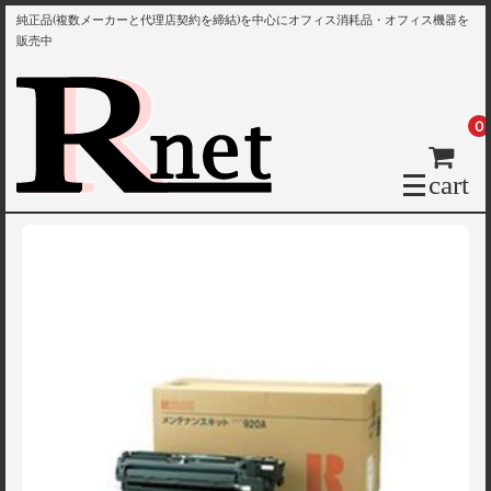
純正品(複数メーカーと代理店契約を締結)を中心にオフィス消耗品・オフィス機器を
販売中
0
cart