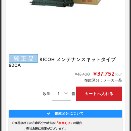
RICOH メンテナンスキットタイプ
920A
¥37,752
¥48,400
(税込)
在庫区分：メーカー品
数量
箱
在庫区分について
◇商品価格下の在庫区分の表記が
「在庫あり」
の場合
：弊社倉庫に在庫がございます。