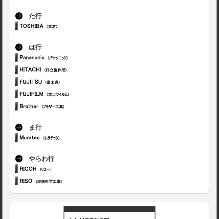
た行
は行
ま行
やらわ行