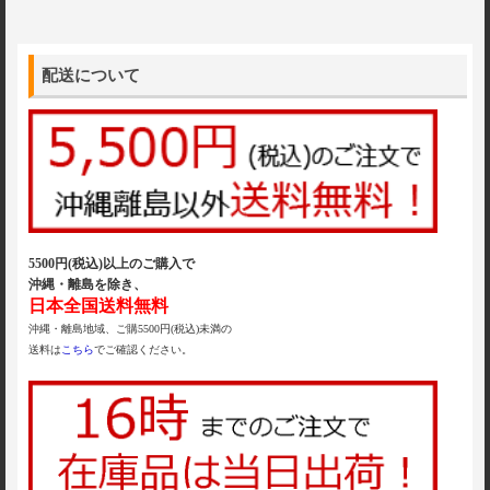
配送について
5500円(税込)以上のご購入で
沖縄・離島を除き、
日本全国送料無料
沖縄・離島地域、ご購5500円(税込)未満の
送料は
こちら
でご確認ください。