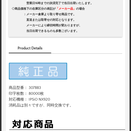
営業日16時までの決済完了で当日出荷いたします。
◇商品価格下の在庫区分の表記が
「メーカー品」
の場合
：メーカー倉庫より取り寄せ商品です。
直送または取寄せの対応となります。
メーカーにより締切時間が変わりますが、
当日出荷できるものも多数ございます。
Product Details
商品型番： 307883
印字枚数： 80000枚
対応機種： IPSiO NX920
消耗品は別々ですが、同時交換です。