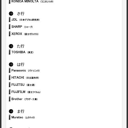
さ行
た行
は行
ま行