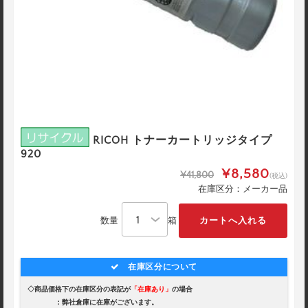
RICOH トナーカートリッジタイプ
920
¥8,580
¥41,800
(税込)
在庫区分：メーカー品
数量
箱
在庫区分について
◇商品価格下の在庫区分の表記が
「在庫あり」
の場合
：弊社倉庫に在庫がございます。