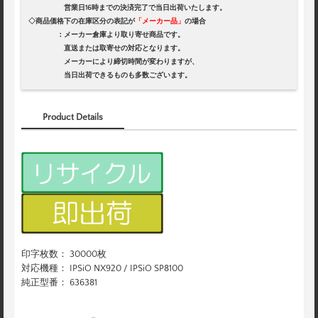
営業日16時までの決済完了で当日出荷いたします。
◇商品価格下の在庫区分の表記が
「メーカー品」
の場合
：メーカー倉庫より取り寄せ商品です。
直送または取寄せの対応となります。
メーカーにより締切時間が変わりますが、
当日出荷できるものも多数ございます。
Product Details
印字枚数： 30000枚
対応機種： IPSiO NX920 / IPSiO SP8100
純正型番： 636381