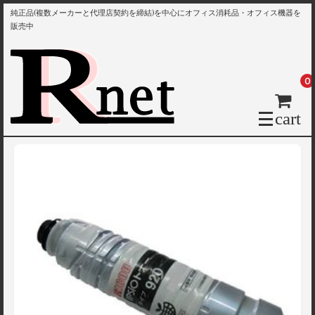
純正品(複数メーカーと代理店契約を締結)を中心にオフィス消耗品・オフィス機器を
販売中
0
cart