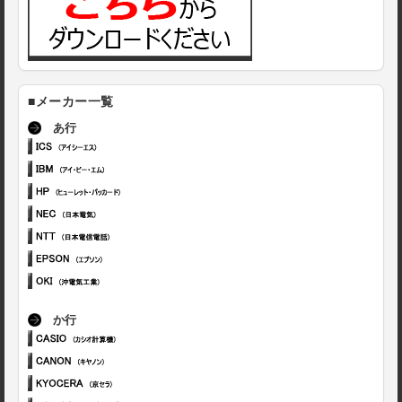
■メーカー一覧
あ行
か行