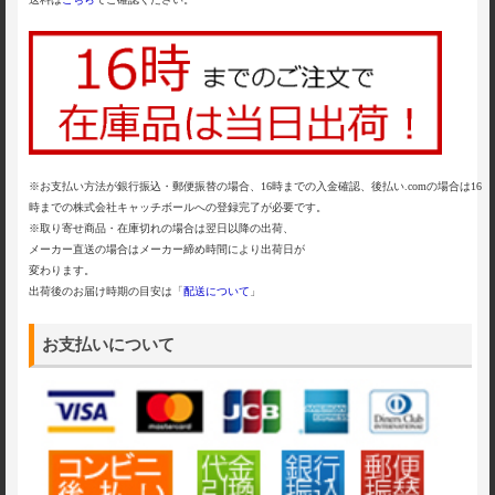
※お支払い方法が銀行振込・郵便振替の場合、16時までの入金確認、後払い.comの場合は16
時までの株式会社キャッチボールへの登録完了が必要です。
※取り寄せ商品・在庫切れの場合は翌日以降の出荷、
メーカー直送の場合はメーカー締め時間により出荷日が
変わります。
出荷後のお届け時期の目安は「
配送について
」
お支払いについて