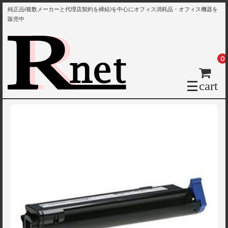
純正品(複数メーカーと代理店契約を締結)を中心にオフィス消耗品・オフィス機器を
販売中
0
cart