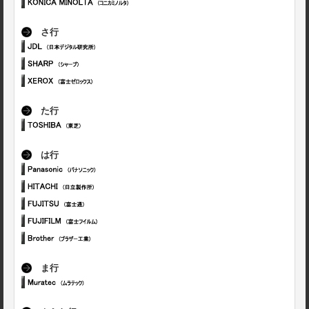
さ行
た行
は行
ま行