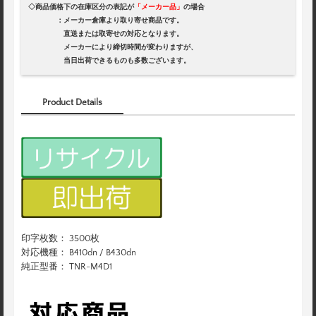
◇商品価格下の在庫区分の表記が
「メーカー品」
の場合
：メーカー倉庫より取り寄せ商品です。
直送または取寄せの対応となります。
メーカーにより締切時間が変わりますが、
当日出荷できるものも多数ございます。
Product Details
印字枚数： 3500枚
対応機種： B410dn / B430dn
純正型番： TNR-M4D1