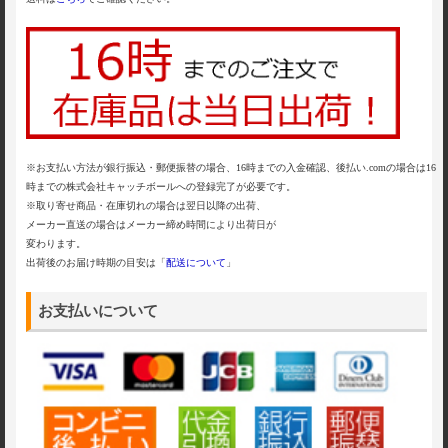
※お支払い方法が銀行振込・郵便振替の場合、16時までの入金確認、後払い.comの場合は16
時までの株式会社キャッチボールへの登録完了が必要です。
※取り寄せ商品・在庫切れの場合は翌日以降の出荷、
メーカー直送の場合はメーカー締め時間により出荷日が
変わります。
出荷後のお届け時期の目安は「
配送について
」
お支払いについて