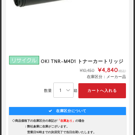
OKI TNR-M4D1 トナーカートリッジ
¥4,840
¥10,450
(税込)
在庫区分：メーカー品
数量
箱
在庫区分について
◇商品価格下の在庫区分の表記が
「在庫あり」
の場合
：弊社倉庫に在庫がございます。
営業日16時までの決済完了で当日出荷いたします。