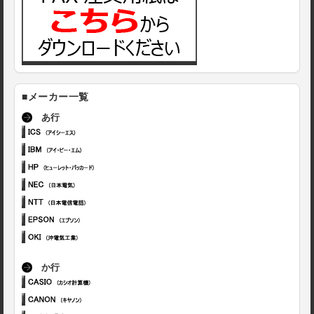
■メーカー一覧
あ行
か行