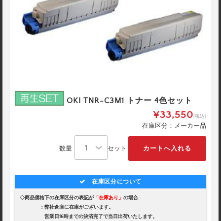
OKI TNR-C3M1 トナー 4色セット
¥33,550
(税込)
在庫区分：メーカー品
数量
セット
在庫区分について
◇商品価格下の在庫区分の表記が
「在庫あり」
の場合
：弊社倉庫に在庫がございます。
営業日16時までの決済完了で当日出荷いたします。