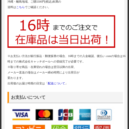
沖縄・離島地域、ご購5500円(税込)未満の
送料は
こちら
でご確認ください。
※お支払い方法が銀行振込・郵便振替の場合、16時までの入金確認、後払い.comの場合は16
時までの株式会社キャッチボールへの登録完了が必要です。
※取り寄せ商品・在庫切れの場合は翌日以降の出荷、
メーカー直送の場合はメーカー締め時間により出荷日が
変わります。
出荷後のお届け時期の目安は「
配送について
」
お支払いについて