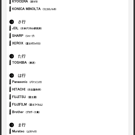
さ行
た行
は行
ま行