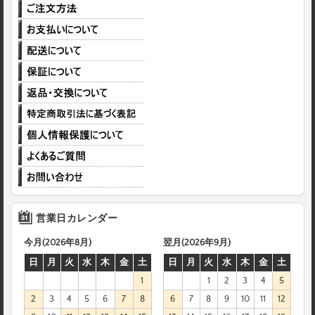
営業日カレンダー
今月(2026年8月)
翌月(2026年9月)
日
月
火
水
木
金
土
日
月
火
水
木
金
土
1
1
2
3
4
5
2
3
4
5
6
7
8
6
7
8
9
10
11
12