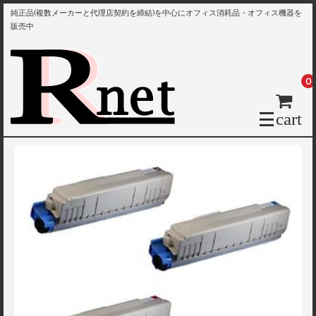
純正品(複数メーカーと代理店契約を締結)を中心にオフィス消耗品・オフィス機器を
販売中
0
cart