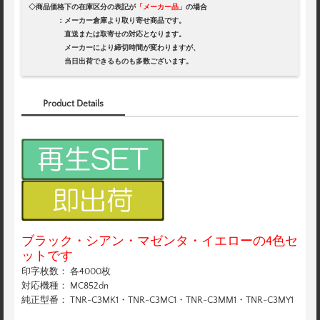
◇商品価格下の在庫区分の表記が
「メーカー品」
の場合
：メーカー倉庫より取り寄せ商品です。
直送または取寄せの対応となります。
メーカーにより締切時間が変わりますが、
当日出荷できるものも多数ございます。
Product Details
ブラック・シアン・マゼンタ・イエローの4色セ
ットです
印字枚数： 各4000枚
対応機種： MC852dn
純正型番： TNR-C3MK1・TNR-C3MC1・TNR-C3MM1・TNR-C3MY1