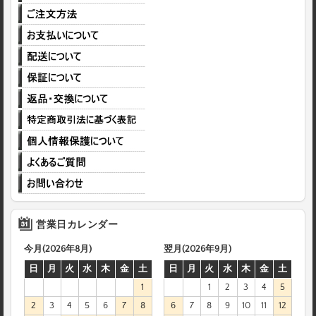
営業日カレンダー
今月(2026年8月)
翌月(2026年9月)
日
月
火
水
木
金
土
日
月
火
水
木
金
土
1
1
2
3
4
5
2
3
4
5
6
7
8
6
7
8
9
10
11
12