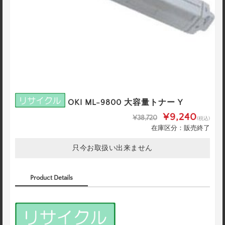
OKI ML-9800 大容量トナー Y
¥9,240
¥38,720
(税込)
在庫区分：販売終了
只今お取扱い出来ません
Product Details