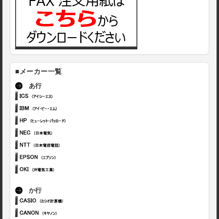
■メーカー一覧
あ行
か行