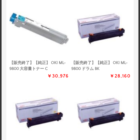
【販売終了】【純正】 OKI ML-
【販売終了】【純正】 OKI ML-
9800 大容量トナー C
9800 ドラム BK
￥30,976
￥28,160