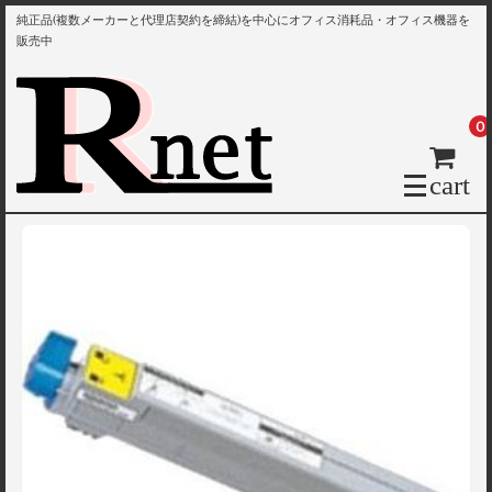
純正品(複数メーカーと代理店契約を締結)を中心にオフィス消耗品・オフィス機器を
販売中
0
cart