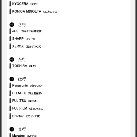
さ行
た行
は行
ま行