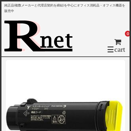
純正品(複数メーカーと代理店契約を締結)を中心にオフィス消耗品・オフィス機器を
販売中
0
cart