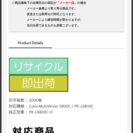
◇商品価格下の在庫区分の表記が
「メーカー品」
の場合
：メーカー倉庫より取り寄せ商品です。
直送または取寄せの対応となります。
メーカーにより締切時間が変わりますが、
当日出荷できるものも多数ございます。
Product Details
印字枚数： 2000枚
対応機種： Color MultiWriter 5800C / PR-L5800C
純正型番： PR-L5800C-11