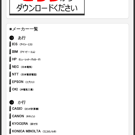
■メーカー一覧
あ行
か行