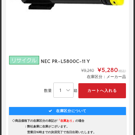
NEC PR-L5800C-11 Y
¥5,280
¥9,240
(税込)
在庫区分：メーカー品
数量
箱
在庫区分について
◇商品価格下の在庫区分の表記が
「在庫あり」
の場合
：弊社倉庫に在庫がございます。
営業日16時までの決済完了で当日出荷いたします。