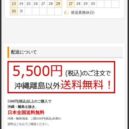
23
24
25
26
27
28
29
27
28
29
30
30
31
(
発送業務休日)
配送について
5500円(税込)以上のご購入で
沖縄・離島を除き、
日本全国送料無料
沖縄・離島地域、ご購5500円(税込)未満の
送料は
こちら
でご確認ください。