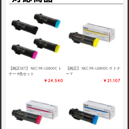
【純正SET】 NEC PR-L5800C ト
【純正】 NEC PR-L5800C-11 トナ
ナー 4色セット
ー Y
￥24,540
￥21,107