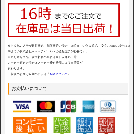
※お支払い方法が銀行振込・郵便振替の場合、16時までの入金確認、後払い.comの場合は16
時までの株式会社キャッチボールへの登録完了が必要です。
※取り寄せ商品・在庫切れの場合は翌日以降の出荷、
メーカー直送の場合はメーカー締め時間により出荷日が
変わります。
出荷後のお届け時期の目安は「
配送について
」
お支払いについて