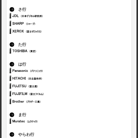
さ行
た行
は行
ま行
やらわ行