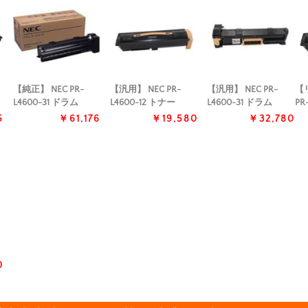
【純正】 NEC PR-
【汎用】 NEC PR-
【汎用】 NEC PR-
【
L4600-31 ドラム
L4600-12 トナー
L4600-31 ドラム
PR
5
￥61,176
￥19,580
￥32,780
0