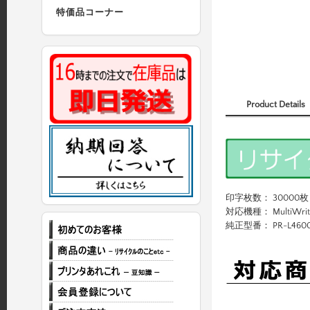
特価品コーナー
Product Details
印字枚数： 30000枚
対応機種： MultiWriter
純正型番： PR-L4600