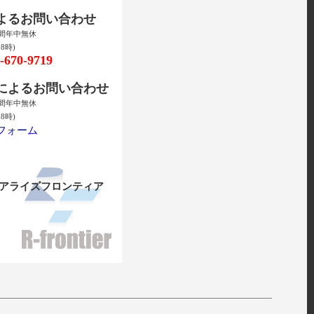
によるお問い合わせ
時間年中無休
8時)
670-9719
ルによるお問い合わせ
時間年中無休
8時)
フォーム
リアライズフロンティア