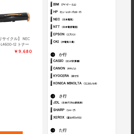
リサイクル】 NEC
-L4600-12 トナー
￥9,680
か行
さ行
た行