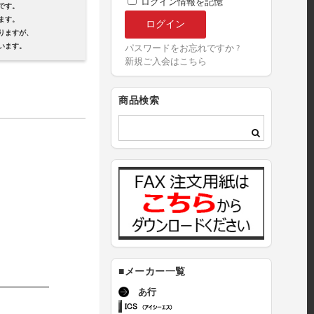
ログイン情報を記憶
です。
ます。
ますが、
ます。
パスワードをお忘れですか ?
新規ご入会はこちら
商品検索
■メーカー一覧
あ行