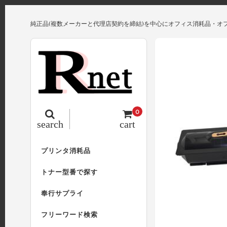
純正品(複数メーカーと代理店契約を締結)を中心にオフィス消耗品・オ
0
search
cart
プリンタ消耗品
トナー型番で探す
奉行サプライ
フリーワード検索