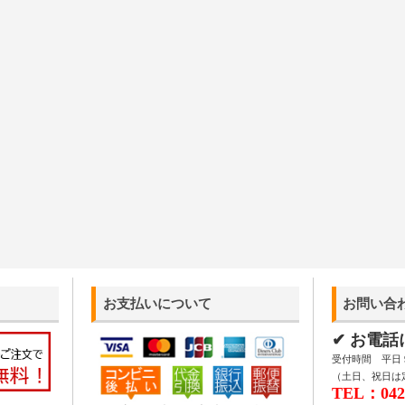
お支払いについて
お問い合
✔ お電
受付時間 平日 9:
（土日、祝日は
TEL：042-