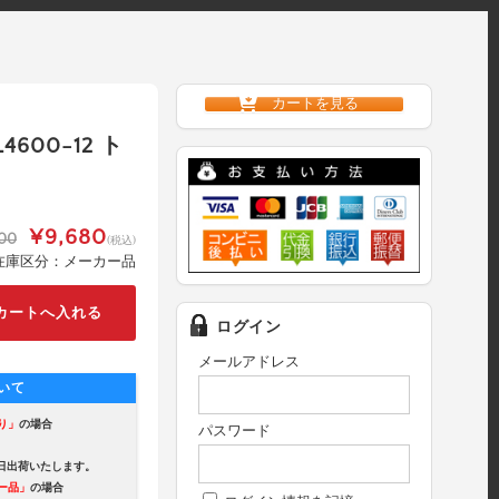
カートを見る
L4600-12 ト
¥9,680
00
(税込)
在庫区分：メーカー品
ログイン
メールアドレス
いて
り」
の場合
パスワード
出荷いたします。
ー品」
の場合