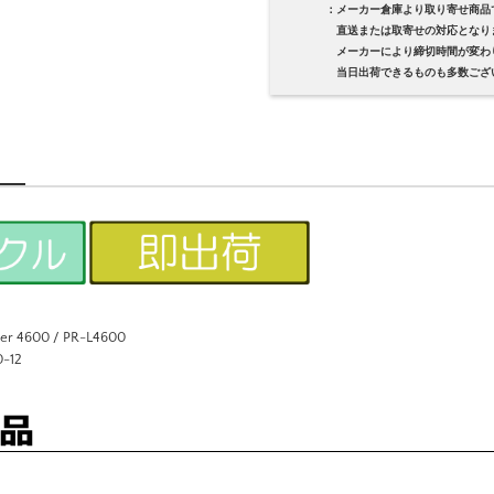
：メーカー倉庫より取り寄せ商品
直送または取寄せの対応となり
メーカーにより締切時間が変わり
当日出荷できるものも多数ござい
 4600 / PR-L4600
-12