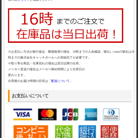
※お支払い方法が銀行振込・郵便振替の場合、16時までの入金確認、後払い.comの場合は16
時までの株式会社キャッチボールへの登録完了が必要です。
※取り寄せ商品・在庫切れの場合は翌日以降の出荷、
メーカー直送の場合はメーカー締め時間により出荷日が
変わります。
出荷後のお届け時期の目安は「
配送について
」
お支払いについて