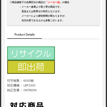
◇商品価格下の在庫区分の表記が
「メーカー品」
の場合
：メーカー倉庫より取り寄せ商品です。
直送または取寄せの対応となります。
メーカーにより締切時間が変わりますが、
当日出荷できるものも多数ございます。
Product Details
印字枚数： 6000枚
対応機種： LBP3300
純正型番： 0917B004