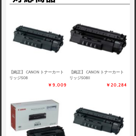
【純正】 CANON トナーカート
【純正】 CANON トナーカート
リッジ508
リッジ508II
￥9,009
￥20,284