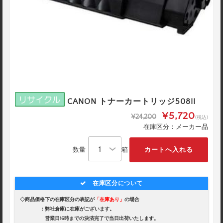
CANON トナーカートリッジ508II
¥5,720
¥24,200
(税込)
在庫区分：メーカー品
数量
箱
在庫区分について
◇商品価格下の在庫区分の表記が
「在庫あり」
の場合
：弊社倉庫に在庫がございます。
営業日16時までの決済完了で当日出荷いたします。