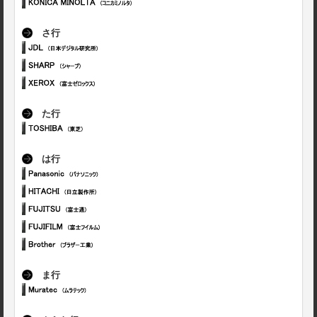
さ行
た行
は行
ま行