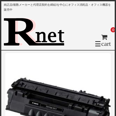
純正品(複数メーカーと代理店契約を締結)を中心にオフィス消耗品・オフィス機器を
販売中
0
cart